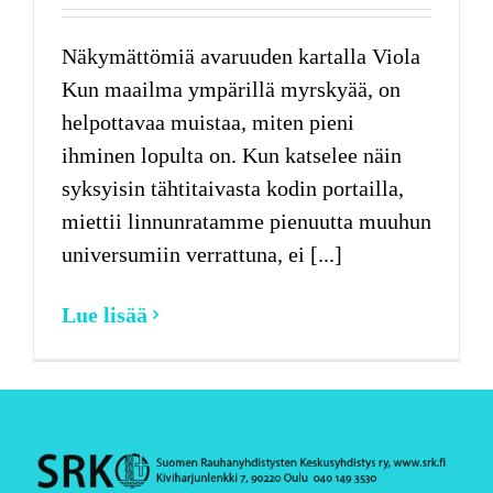
Näkymättömiä avaruuden kartalla Viola
Kun maailma ympärillä myrskyää, on
helpottavaa muistaa, miten pieni
ihminen lopulta on. Kun katselee näin
syksyisin tähtitaivasta kodin portailla,
miettii linnunratamme pienuutta muuhun
universumiin verrattuna, ei [...]
Lue lisää