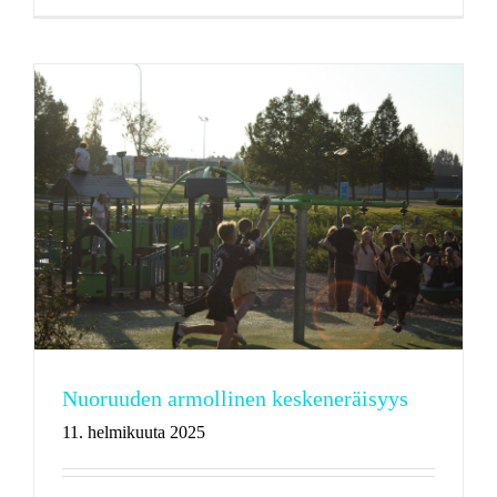
Nuoruuden armollinen keskeneräisyys
11. helmikuuta 2025