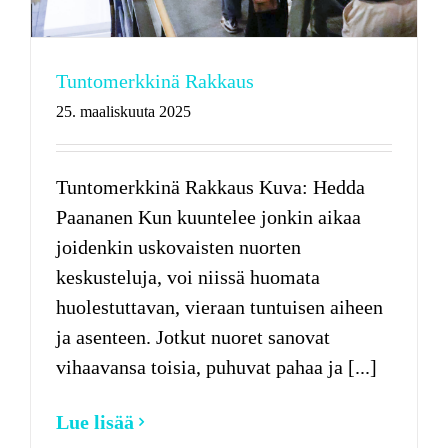
Tuntomerkkinä Rakkaus
25. maaliskuuta 2025
Tuntomerkkinä Rakkaus Kuva: Hedda
Paananen Kun kuuntelee jonkin aikaa
joidenkin uskovaisten nuorten
keskusteluja, voi niissä huomata
huolestuttavan, vieraan tuntuisen aiheen
ja asenteen. Jotkut nuoret sanovat
vihaavansa toisia, puhuvat pahaa ja [...]
Lue lisää