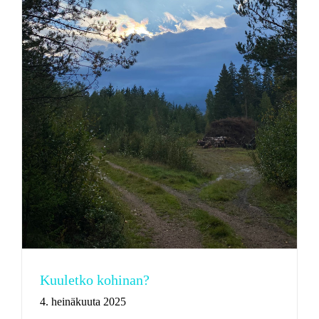
Kuuletko kohinan?
4. heinäkuuta 2025