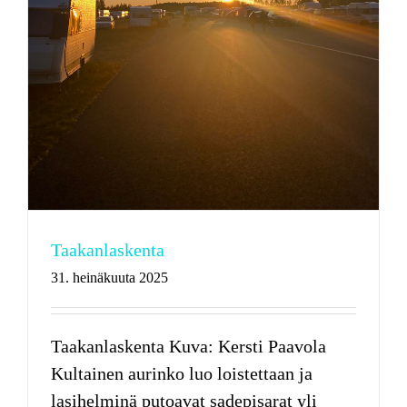
Taakanlaskenta
31. heinäkuuta 2025
Taakanlaskenta Kuva: Kersti Paavola
Kultainen aurinko luo loistettaan ja
lasihelminä putoavat sadepisarat yli