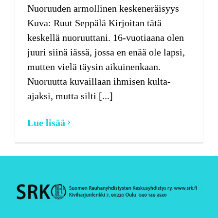
Nuoruuden armollinen keskeneräisyys
Kuva: Ruut Seppälä Kirjoitan tätä
keskellä nuoruuttani. 16-vuotiaana olen
juuri siinä iässä, jossa en enää ole lapsi,
mutten vielä täysin aikuinenkaan.
Nuoruutta kuvaillaan ihmisen kulta-
ajaksi, mutta silti [...]
Lue lisää