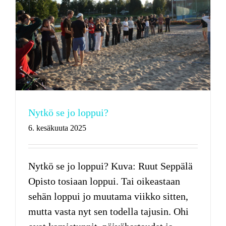
Nytkö se jo loppui?
6. kesäkuuta 2025
Nytkö se jo loppui? Kuva: Ruut Seppälä
Opisto tosiaan loppui. Tai oikeastaan
sehän loppui jo muutama viikko sitten,
mutta vasta nyt sen todella tajusin. Ohi