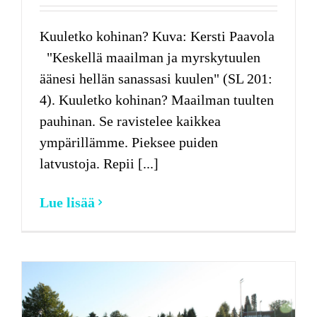
Kuuletko kohinan? Kuva: Kersti Paavola
"Keskellä maailman ja myrskytuulen
äänesi hellän sanassasi kuulen" (SL 201:
4). Kuuletko kohinan? Maailman tuulten
pauhinan. Se ravistelee kaikkea
ympärillämme. Pieksee puiden
latvustoja. Repii [...]
Lue lisää