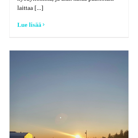
laittaa [...]
Lue lisää