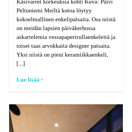
Käsivarret korkeuksia kohti Kuva: Päivi
Peltoniemi Meiltä kotoa löytyy
kokoelmallinen enkelipatsaita. Osa niistä
on meidän lapsien päiväkerhossa
askartelemia vessapaperirullaenkeleitä ja
toiset taas arvokkaita designer patsaita.
Yksi niistä on pieni keramiikkaenkeli,
[...]
Lue lisää