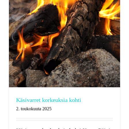
Käsivarret korkeuksia kohti
2. toukokuuta 2025