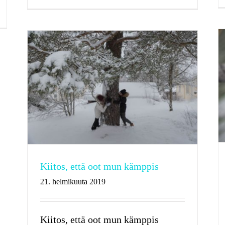
Kiitos, että oot mun kämppis
21. helmikuuta 2019
Kiitos, että oot mun kämppis