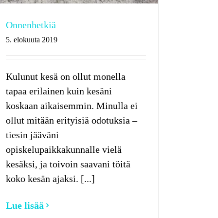
Onnenhetkiä
5. elokuuta 2019
Kulunut kesä on ollut monella
tapaa erilainen kuin kesäni
koskaan aikaisemmin. Minulla ei
ollut mitään erityisiä odotuksia –
tiesin jääväni
opiskelupaikkakunnalle vielä
kesäksi, ja toivoin saavani töitä
koko kesän ajaksi. [...]
Lue lisää