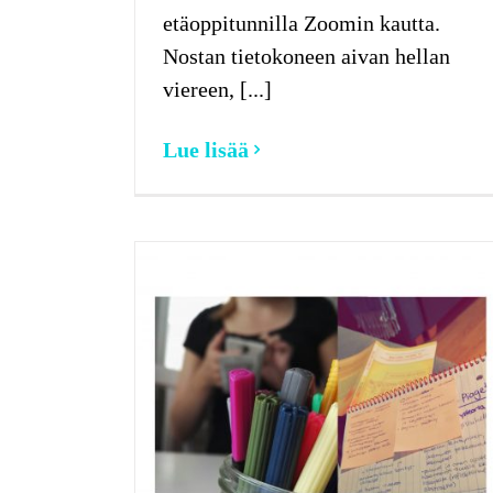
etäoppitunnilla Zoomin kautta.
Nostan tietokoneen aivan hellan
viereen, [...]
Lue lisää