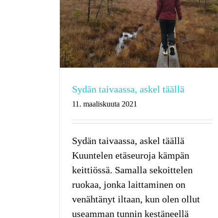
Sydän taivaassa, askel täällä
11. maaliskuuta 2021
Sydän taivaassa, askel täällä
Kuuntelen etäseuroja kämpän
keittiössä. Samalla sekoittelen
ruokaa, jonka laittaminen on
venähtänyt iltaan, kun olen ollut
useamman tunnin kestäneellä