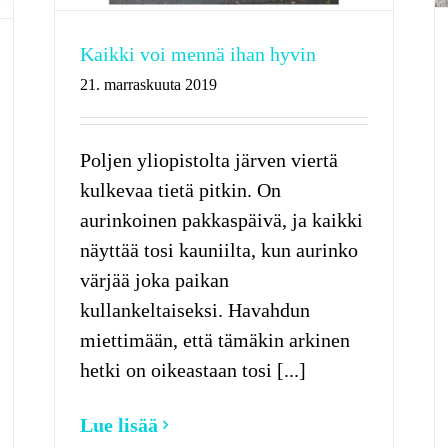
Kaikki voi mennä ihan hyvin
21. marraskuuta 2019
Poljen yliopistolta järven viertä
kulkevaa tietä pitkin. On
aurinkoinen pakkaspäivä, ja kaikki
näyttää tosi kauniilta, kun aurinko
värjää joka paikan
kullankeltaiseksi. Havahdun
miettimään, että tämäkin arkinen
hetki on oikeastaan tosi [...]
Lue lisää