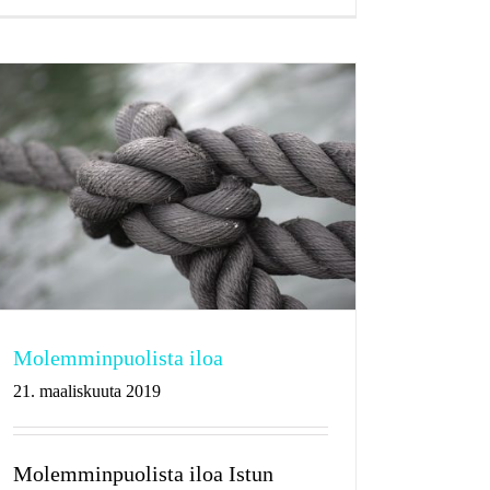
Molemminpuolista iloa
21. maaliskuuta 2019
Molemminpuolista iloa Istun