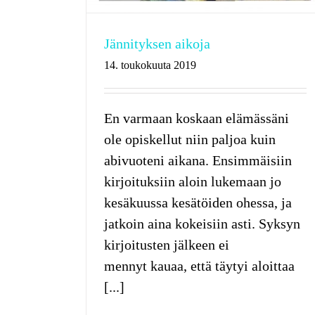
Jännityksen aikoja
14. toukokuuta 2019
En varmaan koskaan elämässäni
ole opiskellut niin paljoa kuin
abivuoteni aikana. Ensimmäisiin
kirjoituksiin aloin lukemaan jo
kesäkuussa kesätöiden ohessa, ja
jatkoin aina kokeisiin asti. Syksyn
kirjoitusten jälkeen ei
mennyt kauaa, että täytyi aloittaa
[...]