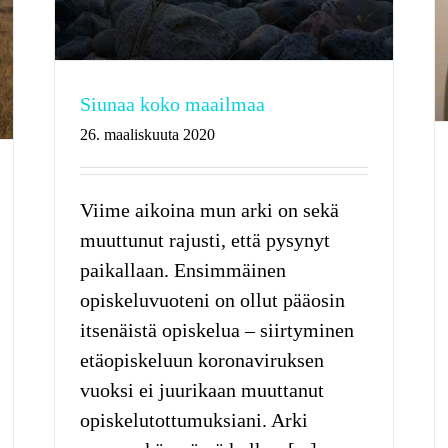
Siunaa koko maailmaa
26. maaliskuuta 2020
Viime aikoina mun arki on sekä
muuttunut rajusti, että pysynyt
paikallaan. Ensimmäinen
opiskeluvuoteni on ollut pääosin
itsenäistä opiskelua – siirtyminen
etäopiskeluun koronaviruksen
vuoksi ei juurikaan muuttanut
opiskelutottumuksiani. Arki