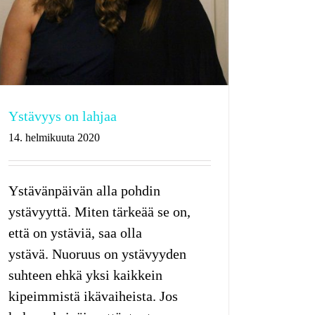
Ystävyys on lahjaa
14. helmikuuta 2020
Ystävänpäivän alla pohdin
ystävyyttä. Miten tärkeää se on,
että on ystäviä, saa olla
ystävä. Nuoruus on ystävyyden
suhteen ehkä yksi kaikkein
kipeimmistä ikävaiheista. Jos