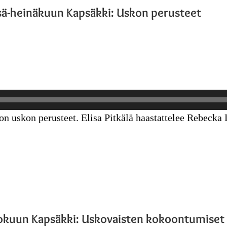
sä-heinäkuun Kapsäkki: Uskon perusteet
 uskon perusteet. Elisa Pitkälä haastattelee Rebecka 
kuun Kapsäkki: Uskovaisten kokoontumiset 