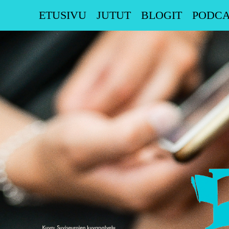
Skip
ETUSIVU
JUTUT
BLOGIT
PODCA
to
content