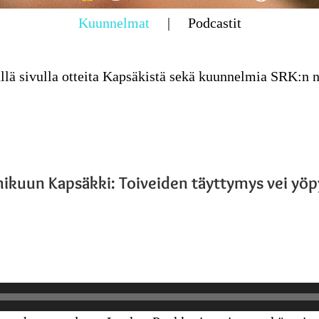
Kuunnelmat
Podcastit
lä sivulla otteita Kapsäkistä sekä kuunnelmia SRK:n n
kuun Kapsäkki: Toiveiden täyttymys vei y