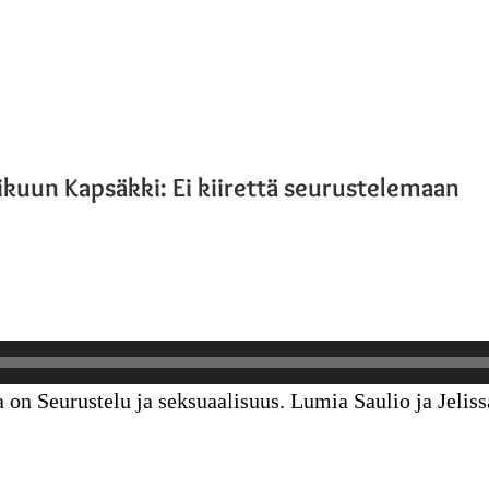
kuun Kapsäkki: Ei kiirettä seurustelemaan
 Seurustelu ja seksuaalisuus. Lumia Saulio ja Jelissa