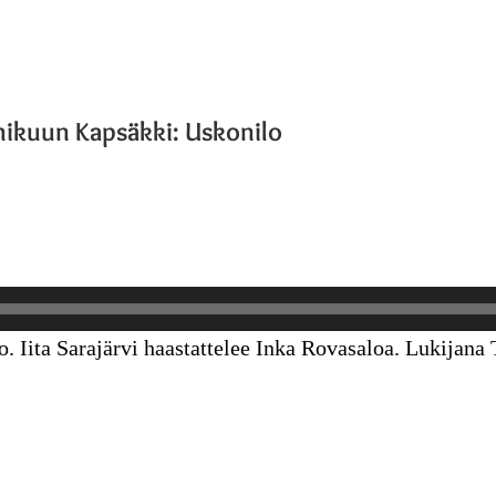
kuun Kapsäkki: Uskonilo
 Iita Sarajärvi haastattelee Inka Rovasaloa. Lukijana