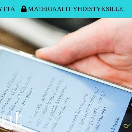
YTTÄ
MATERIAALIT YHDISTYKSILLE