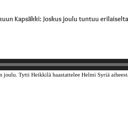
kuun Kapsäkki: Joskus joulu tuntuu erilaiselt
joulu. Tytti Heikkilä haastattelee Helmi Syriä aiheest