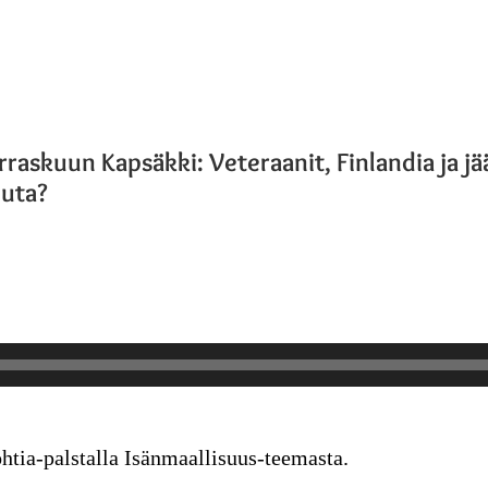
raskuun Kapsäkki: Veteraanit, Finlandia ja jä
uta?
htia-palstalla Isänmaallisuus-teemasta.