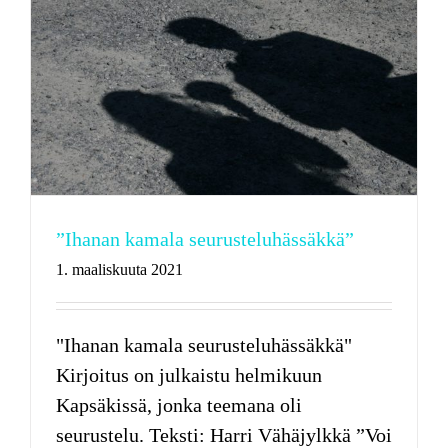
”Ihanan kamala seurusteluhässäkkä”
1. maaliskuuta 2021
"Ihanan kamala seurusteluhässäkkä"
Kirjoitus on julkaistu helmikuun
Kapsäkissä, jonka teemana oli
seurustelu. Teksti: Harri Vähäjylkkä ”Voi