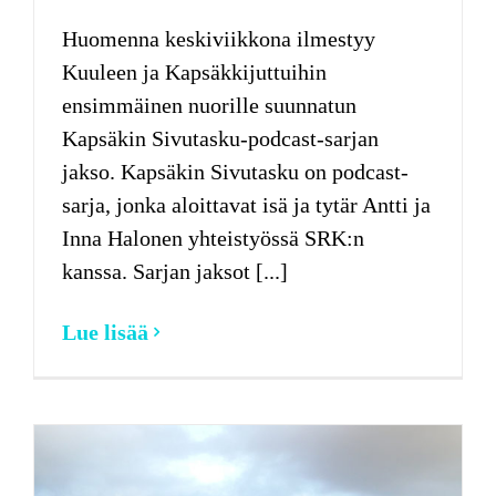
Huomenna keskiviikkona ilmestyy
Kuuleen ja Kapsäkkijuttuihin
ensimmäinen nuorille suunnatun
Kapsäkin Sivutasku-podcast-sarjan
jakso. Kapsäkin Sivutasku on podcast-
sarja, jonka aloittavat isä ja tytär Antti ja
Inna Halonen yhteistyössä SRK:n
kanssa. Sarjan jaksot [...]
Lue lisää