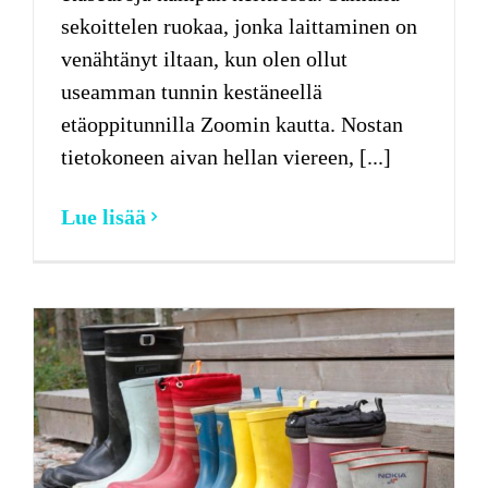
sekoittelen ruokaa, jonka laittaminen on
venähtänyt iltaan, kun olen ollut
useamman tunnin kestäneellä
etäoppitunnilla Zoomin kautta. Nostan
tietokoneen aivan hellan viereen, [...]
Lue lisää