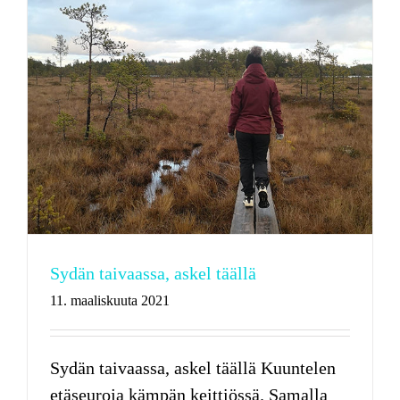
Sydän taivaassa, askel täällä
11. maaliskuuta 2021
Sydän taivaassa, askel täällä Kuuntelen
etäseuroja kämpän keittiössä. Samalla