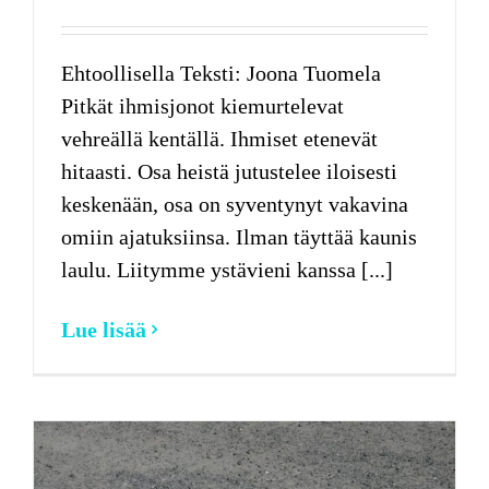
Ehtoollisella Teksti: Joona Tuomela
Pitkät ihmisjonot kiemurtelevat
vehreällä kentällä. Ihmiset etenevät
hitaasti. Osa heistä jutustelee iloisesti
keskenään, osa on syventynyt vakavina
omiin ajatuksiinsa. Ilman täyttää kaunis
laulu. Liitymme ystävieni kanssa [...]
Lue lisää