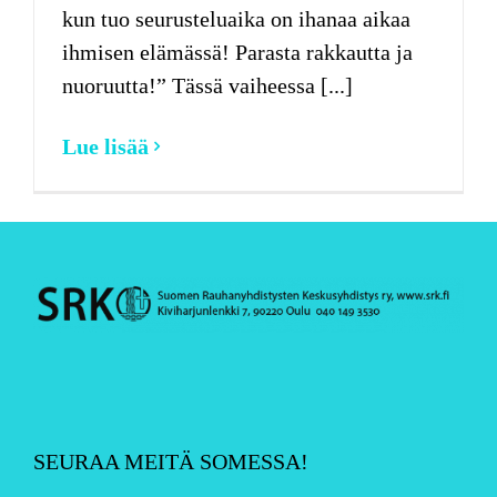
kun tuo seurusteluaika on ihanaa aikaa
ihmisen elämässä! Parasta rakkautta ja
nuoruutta!” Tässä vaiheessa [...]
Lue lisää
SEURAA MEITÄ SOMESSA!