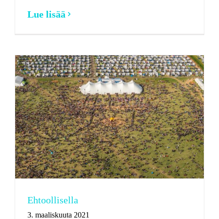
Lue lisää
Ehtoollisella
3. maaliskuuta 2021