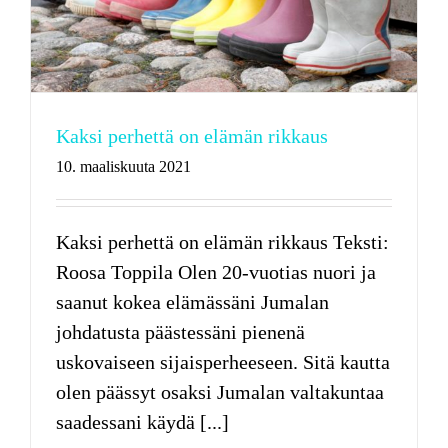
Kaksi perhettä on elämän rikkaus
10. maaliskuuta 2021
Kaksi perhettä on elämän rikkaus Teksti:
Roosa Toppila Olen 20-vuotias nuori ja
saanut kokea elämässäni Jumalan
johdatusta päästessäni pienenä
uskovaiseen sijaisperheeseen. Sitä kautta
olen päässyt osaksi Jumalan valtakuntaa
saadessani käydä [...]