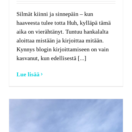
Silmät kiinni ja sinnepäin – kun
haaveesta tulee totta Huh, kylläpä tämä
aika on vierähtänyt. Tuntuu hankalalta
aloittaa mistään ja kirjoittaa mitään.
Kynnys blogin kirjoittamiseen on vain
kasvanut, kun edellisestä [...]
Lue lisää