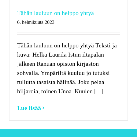
Tähän lauluun on helppo yhtyä
6. helmikuuta 2023
Tähän lauluun on helppo yhtyä Teksti ja
kuva: Helka Laurila Istun iltapalan
jälkeen Ranuan opiston kirjaston
sohvalla. Ympäriltä kuuluu jo tutuksi
tullutta tasaista hälinää. Joku pelaa
biljardia, toinen Unoa. Kuulen [...]
Lue lisää