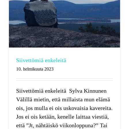
Siivettömiä enkeleitä
10. helmikuuta 2023
Siivettömiä enkeleitä Sylva Kinnunen
Välillä mietin, että millaista mun elämä
ois, jos mulla ei ois uskovaisia kavereita.
Jos ei ois ketään, kenelle laittaa viestiä,
että ”Jt, nähtäiskö viikonloppuna?” Tai