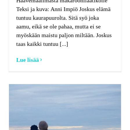
Haavemaailmasta makaroonilaatikolle
Teksi ja kuva: Anni Impiö Joskus elämä
tuntuu kaurapuurolta. Sitä syö joka
aamu, eikä se ole pahaa, mutta ei se
myöskään maistu paljon miltään. Joskus
taas kaikki tuntuu [...]
Lue lisää