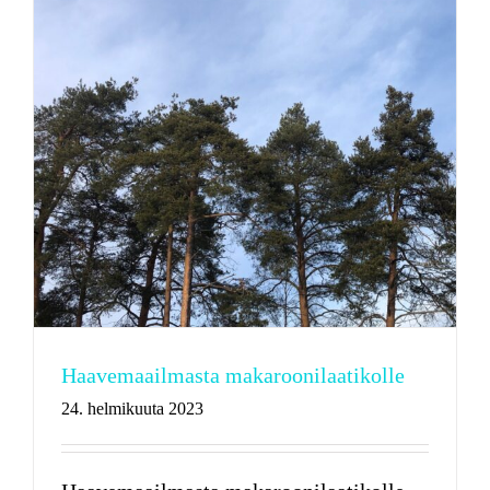
Haavemaailmasta makaroonilaatikolle
24. helmikuuta 2023