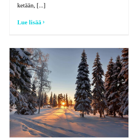
ketään, [...]
Lue lisää