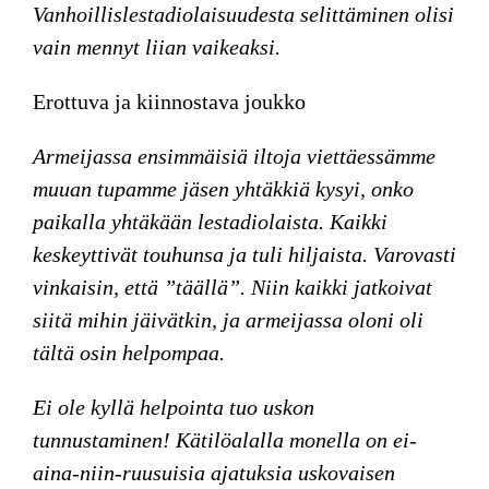
Vanhoillislestadiolaisuudesta selittäminen olisi
vain mennyt liian vaikeaksi.
Erottuva ja kiinnostava joukko
Armeijassa ensimmäisiä iltoja viettäessämme
muuan tupamme jäsen yhtäkkiä kysyi, onko
paikalla yhtäkään lestadiolaista. Kaikki
keskeyttivät touhunsa ja tuli hiljaista. Varovasti
vinkaisin, että ”täällä”. Niin kaikki jatkoivat
siitä mihin jäivätkin, ja armeijassa oloni oli
tältä osin helpompaa.
Ei ole kyllä helpointa tuo uskon
tunnustaminen! Kätilöalalla monella on ei-
aina-niin-ruusuisia ajatuksia uskovaisen