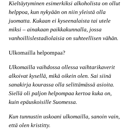
Kieltäytyminen esimerkiksi alkoholista on ollut
helppoa, kun nykyään on niin yleistä olla
juomatta. Kukaan ei kyseenalaista tai utele
miksi – ainakaan paikkakunnalla, jossa
vanhoillislestadiolaisia on suhteellisen vähän.
Ulkomailla helpompaa?
Ulkomailla vaihdossa ollessa vaihtarikaverit
alkoivat kysellä, mikä oikein olen. Sai siinä
sanakirja kourassa olla selittämässä asioita.
Siellä oli paljon helpompaa kertoa kuka on,
kuin epäuskoisille Suomessa.
Kun tunnustin uskoani ulkomailla, sanoin vain,
että olen kristitty.