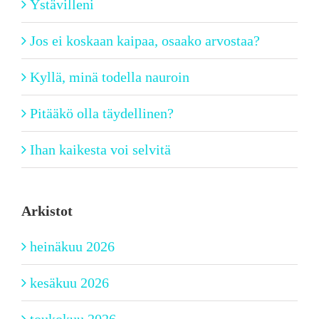
Ystävilleni
Jos ei koskaan kaipaa, osaako arvostaa?
Kyllä, minä todella nauroin
Pitääkö olla täydellinen?
Ihan kaikesta voi selvitä
Arkistot
heinäkuu 2026
kesäkuu 2026