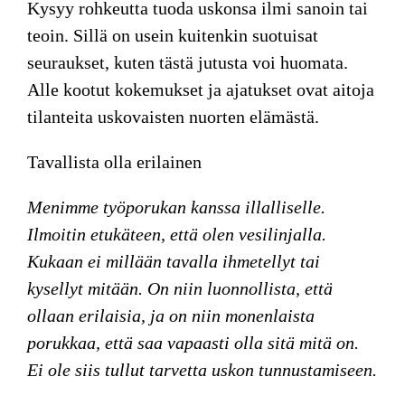
Kysyy rohkeutta tuoda uskonsa ilmi sanoin tai
teoin. Sillä on usein kuitenkin suotuisat
seuraukset, kuten tästä jutusta voi huomata.
Alle kootut kokemukset ja ajatukset ovat aitoja
tilanteita uskovaisten nuorten elämästä.
Tavallista olla erilainen
Menimme työporukan kanssa illalliselle.
Ilmoitin etukäteen, että olen vesilinjalla.
Kukaan ei millään tavalla ihmetellyt tai
kysellyt mitään. On niin luonnollista, että
ollaan erilaisia, ja on niin monenlaista
porukkaa, että saa vapaasti olla sitä mitä on.
Ei ole siis tullut tarvetta uskon tunnustamiseen.