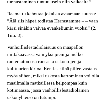
tunnustaminen tuntuu usein niin vaikealta?
Raamattu kehottaa jokaista avaamaan suunsa:
”Älä siis häpeä todistaa Herrastamme – – vaan
kärsi sinäkin vaivaa evankeliumin vuoksi” (2.
Tim. 8).
Vanhoillislestadiolaisuus on maapallon
mittakaavassa vain yksi pieni ja melko
tuntematon osa runsasta uskontojen ja
kulttuurien kirjoa. Kenties siinä piilee vastaus
myös siihen, miksi uskosta kertominen voi olla
maailmalla matkaillessa helpompaa kuin
kotimaassa, jossa vanhoillislestadiolainen
uskonyhteisö on tutumpi.