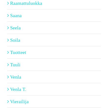
Raamattuluokka
Saana
Seela
Soila
Tuotteet
Tuuli
Venla
Venla T.
Vierailija