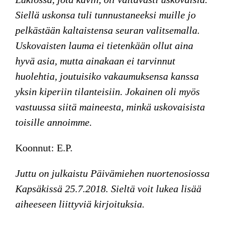
Siellä uskonsa tuli tunnustaneeksi muille jo
pelkästään kaltaistensa seuran valitsemalla.
Uskovaisten lauma ei tietenkään ollut aina
hyvä asia, mutta ainakaan ei tarvinnut
huolehtia, joutuisiko vakaumuksensa kanssa
yksin kiperiin tilanteisiin. Jokainen oli myös
vastuussa siitä maineesta, minkä uskovaisista
toisille annoimme.
Koonnut: E.P.
Juttu on julkaistu Päivämiehen nuortenosiossa
Kapsäkissä 25.7.2018. Sieltä voit lukea lisää
aiheeseen liittyviä kirjoituksia.