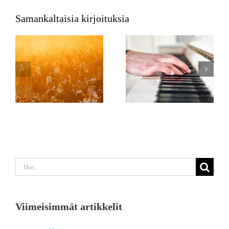
Samankaltaisia kirjoituksia
Etsi
...
Viimeisimmät artikkelit