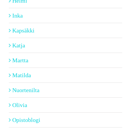
Helmi
Inka
Kapsäkki
Katja
Martta
Matilda
Nuortenilta
Olivia
Opistoblogi