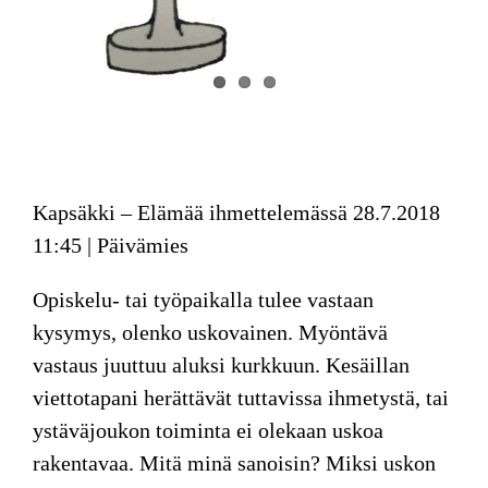
Kapsäkki – Elämää ihmettelemässä
28.7.2018
11:45 | Päivämies
Opiskelu- tai työpaikalla tulee vastaan
kysymys, olenko uskovainen. Myöntävä
vastaus juuttuu aluksi kurkkuun. Kesäillan
viettotapani herättävät tuttavissa ihmetystä, tai
ystäväjoukon toiminta ei olekaan uskoa
rakentavaa. Mitä minä sanoisin? Miksi uskon