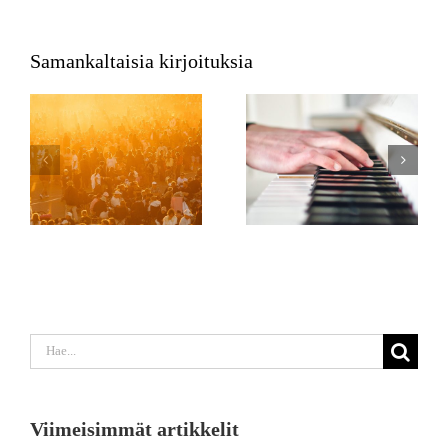
Samankaltaisia kirjoituksia
Etsi
...
Viimeisimmät artikkelit