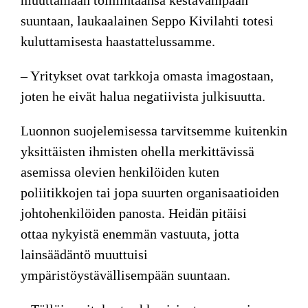
suuntaan, laukaalainen
Seppo Kivilahti
totesi
kuluttamisesta haastattelussamme.
– Yritykset ovat tarkkoja omasta imagostaan,
joten he eivät halua negatiivista julkisuutta.
Luonnon suojelemisessa tarvitsemme kuitenkin
yksittäisten ihmisten ohella merkittävissä
asemissa olevien henkilöiden kuten
poliitikkojen tai jopa suurten organisaatioiden
johtohenkilöiden panosta. Heidän pitäisi
ottaa nykyistä enemmän vastuuta, jotta
lainsäädäntö muuttuisi
ympäristöystävällisempään suuntaan.