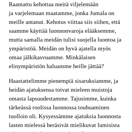
Raamattu kehottaa
meitä viljelemään
ja varjelemaan maatamme, jonka Jumala on
meille antanut. Kehotus viittaa siis siihen, että
saamme käyttää luonnonvaroja elääksemme,
mutta samalla meidän tulisi suojella luontoa ja
ympäristöä. Meidän on hyvä ajatella myös
omaa jälkikasvuamme. Minkälaisen
elinympäristön haluamme heille jättää?
Haastattelimme pienempiä sisaruksiamme, ja
heidän ajatuksensa toivat mieleen muistoja
omasta lapsuudestamme. Tajusimme, kuinka
tärkeässä roolissa luonnossa touhuaminen
tuolloin oli. Kysyessämme ajatuksia luonnosta
lasten mielessä heräsivät mielikuvat lumisista