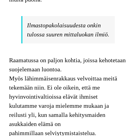
Ilmastopakolaisuudesta onkin
tulossa suuren mittaluokan ilmiö.
Raamatussa on
paljon kohtia, joissa kehotetaan
suojelemaan luontoa.
Myös lähimmäisenrakkaus velvoittaa meitä
tekemään niin. Ei ole oikein, että me
hyvinvointivaltioissa elävät ihmiset
kulutamme varoja mielemme mukaan ja
reilusti yli, kun samalla kehitysmaiden
asukkaiden elämä on
pahimmillaan selviytymistaistelua.