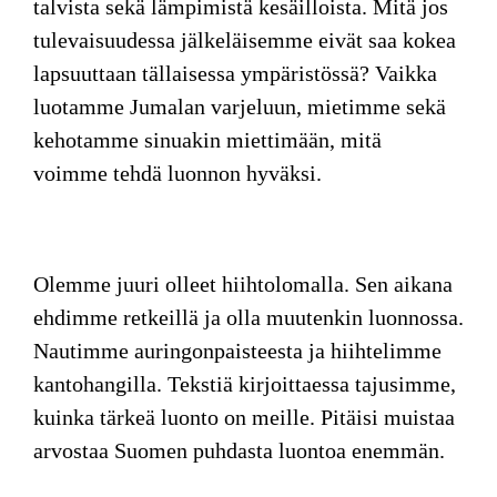
talvista sekä lämpimistä kesäilloista. Mitä jos
tulevaisuudessa jälkeläisemme eivät saa kokea
lapsuuttaan tällaisessa ympäristössä? Vaikka
luotamme Jumalan varjeluun, mietimme sekä
kehotamme sinuakin miettimään, mitä
voimme tehdä luonnon hyväksi.
Olemme juuri
olleet hiihtolomalla. Sen aikana
ehdimme retkeillä ja olla muutenkin luonnossa.
Nautimme auringonpaisteesta ja hiihtelimme
kantohangilla. Tekstiä kirjoittaessa tajusimme,
kuinka tärkeä luonto on meille. Pitäisi muistaa
arvostaa Suomen puhdasta luontoa enemmän.