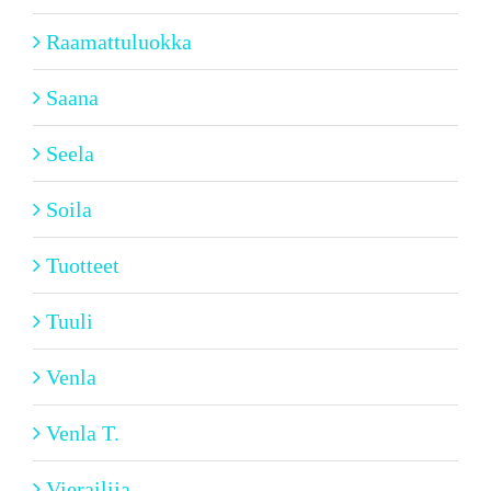
Raamattuluokka
Saana
Seela
Soila
Tuotteet
Tuuli
Venla
Venla T.
Vierailija