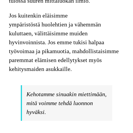
tulossa suuren mittaluokan ilmiö.
Jos kuitenkin eläisimme
ympäristöstä huolehtien ja vähemmän
kuluttaen, välittäisimme muiden
hyvinvoinnista. Jos emme tukisi halpaa
työvoimaa ja pikamuotia, mahdollistaisimme
paremmat elämisen edellytykset myös
kehitysmaiden asukkaille.
Kehotamme sinuakin miettimään,
mitä voimme tehdä luonnon
hyväksi.