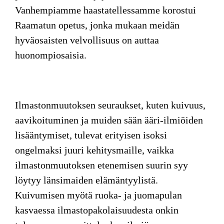
Vanhempiamme haastatellessamme korostui
Raamatun opetus, jonka mukaan meidän
hyväosaisten velvollisuus on auttaa
huonompiosaisia.
Ilmastonmuutoksen seuraukset
, kuten kuivuus,
aavikoituminen ja muiden sään ääri-ilmiöiden
lisääntymiset, tulevat erityisen isoksi
ongelmaksi juuri kehitysmaille, vaikka
ilmastonmuutoksen etenemisen suurin syy
löytyy länsimaiden elämäntyylistä.
Kuivumisen myötä ruoka- ja juomapulan
kasvaessa ilmastopakolaisuudesta onkin