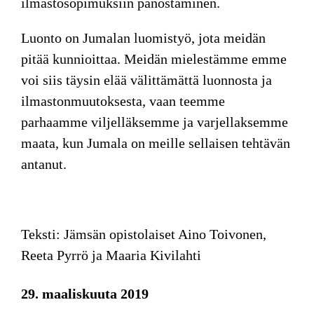
ilmastosopimuksiin panostaminen.
Luonto on Jumalan luomistyö, jota meidän
pitää kunnioittaa. Meidän mielestämme emme
voi siis täysin elää välittämättä luonnosta ja
ilmastonmuutoksesta, vaan teemme
parhaamme viljelläksemme ja varjellaksemme
maata, kun Jumala on meille sellaisen tehtävän
antanut.
Teksti: Jämsän opistolaiset Aino Toivonen,
Reeta Pyrrö ja Maaria Kivilahti
29. maaliskuuta 2019