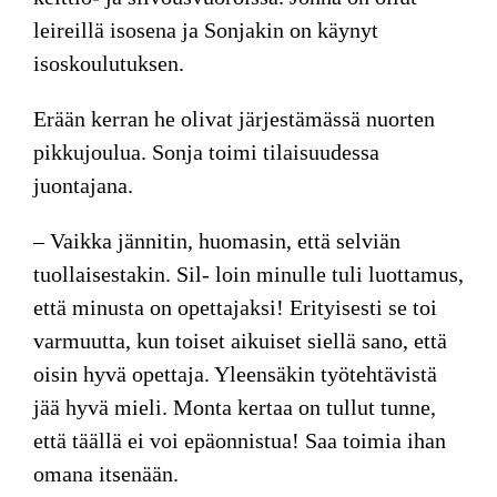
leireillä isosena ja Sonjakin on käynyt
isoskoulutuksen.
Erään kerran he olivat järjestämässä nuorten
pikkujoulua. Sonja toimi tilaisuudessa
juontajana.
– Vaikka jännitin, huomasin, että selviän
tuollaisestakin. Sil- loin minulle tuli luottamus,
että minusta on opettajaksi! Erityisesti se toi
varmuutta, kun toiset aikuiset siellä sano, että
oisin hyvä opettaja. Yleensäkin työtehtävistä
jää hyvä mieli. Monta kertaa on tullut tunne,
että täällä ei voi epäonnistua! Saa toimia ihan
omana itsenään.