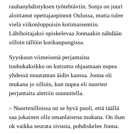
rauhanyhdistyksen työtehtäviin. Sonja on juuri
aloittanut opettajaopinnot Oulussa, mutta tulee
vielä viikonloppuisin kotimaisemiin.
Lähihoitajaksi opiskelevaa Jonnaakin nähdään
silloin tällöin kotikaupungissa.
Syyskuun viimeisenä perjantaina
touhukaksikko on kutsuttu ohjaamaan nupea
yhdessä muutaman äidin kanssa. Jonna oli
mukana jo silloin, kun nupea eli nuorten
perjantaita alettiin suunnitella.
– Nuortenilloissa on se hyvä puoli, että täällä
saa jokainen olla omanlaisena mukana. On ihan
ok vaikka seurata sivusta, pohdiskelee Jonna.