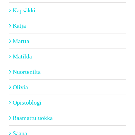
Kapsäkki
Katja
Martta
Matilda
Nuortenilta
Olivia
Opistoblogi
Raamattuluokka
Saana