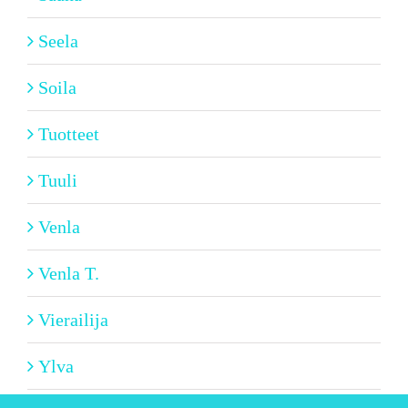
Seela
Soila
Tuotteet
Tuuli
Venla
Venla T.
Vierailija
Ylva