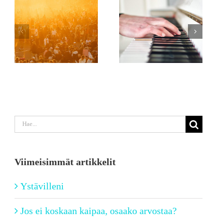
Etsi
...
Viimeisimmät artikkelit
Ystävilleni
Jos ei koskaan kaipaa, osaako arvostaa?