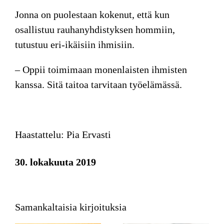
Jonna on puolestaan kokenut, että kun
osallistuu rauhanyhdistyksen hommiin,
tutustuu eri-ikäisiin ihmisiin.
– Oppii toimimaan monenlaisten ihmisten
kanssa. Sitä taitoa tarvitaan työelämässä.
Haastattelu: Pia Ervasti
30. lokakuuta 2019
Samankaltaisia kirjoituksia