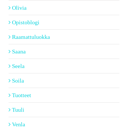
Olivia
Opistoblogi
Raamattuluokka
Saana
Seela
Soila
Tuotteet
Tuuli
Venla