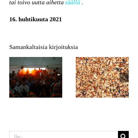
tai toivo uutta aihetta
täällä
.
16. huhtikuuta 2021
Samankaltaisia kirjoituksia
Etsi