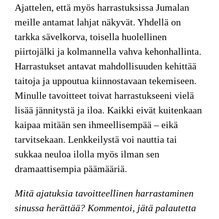
Ajattelen, että myös harrastuksissa Jumalan
meille antamat lahjat näkyvät. Yhdellä on
tarkka sävelkorva, toisella huolellinen
piirtojälki ja kolmannella vahva kehonhallinta.
Harrastukset antavat mahdollisuuden kehittää
taitoja ja uppoutua kiinnostavaan tekemiseen.
Minulle tavoitteet toivat harrastukseeni vielä
lisää jännitystä ja iloa. Kaikki eivät kuitenkaan
kaipaa mitään sen ihmeellisempää – eikä
tarvitsekaan. Lenkkeilystä voi nauttia tai
sukkaa neuloa ilolla myös ilman sen
dramaattisempia päämääriä.
Mitä ajatuksia tavoitteellinen harrastaminen
sinussa herättää? Kommentoi, jätä palautetta