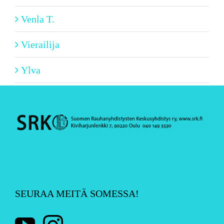
Venla T.
Vierailija
Ylva
SEURAA MEITÄ SOMESSA!