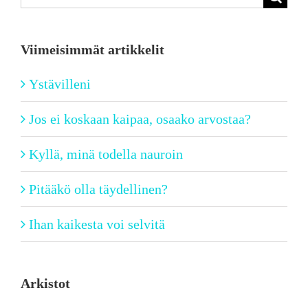
...
Viimeisimmät artikkelit
Ystävilleni
Jos ei koskaan kaipaa, osaako arvostaa?
Kyllä, minä todella nauroin
Pitääkö olla täydellinen?
Ihan kaikesta voi selvitä
Arkistot