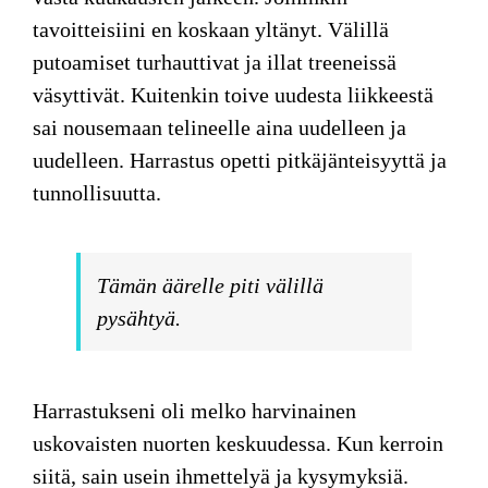
tavoitteisiini en koskaan yltänyt. Välillä
putoamiset turhauttivat ja illat treeneissä
väsyttivät. Kuitenkin toive uudesta liikkeestä
sai nousemaan telineelle aina uudelleen ja
uudelleen. Harrastus opetti pitkäjänteisyyttä ja
tunnollisuutta.
Tämän äärelle piti välillä
pysähtyä.
Harrastukseni oli
melko harvinainen
uskovaisten nuorten keskuudessa. Kun kerroin
siitä, sain usein ihmettelyä ja kysymyksiä.