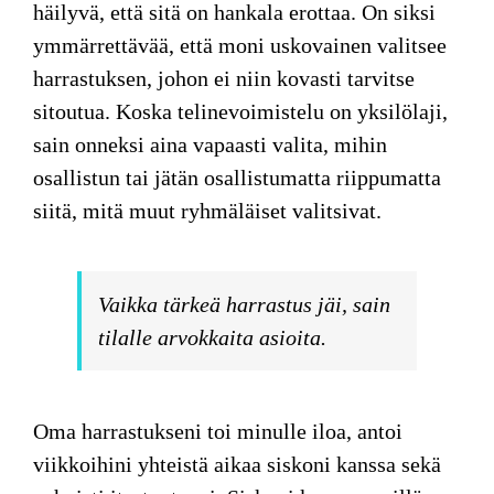
häilyvä, että sitä on hankala erottaa. On siksi
ymmärrettävää, että moni uskovainen valitsee
harrastuksen, johon ei niin kovasti tarvitse
sitoutua. Koska telinevoimistelu on yksilölaji,
sain onneksi aina vapaasti valita, mihin
osallistun tai jätän osallistumatta riippumatta
siitä, mitä muut ryhmäläiset valitsivat.
Vaikka tärkeä harrastus jäi, sain
tilalle arvokkaita asioita.
Oma harrastukseni toi minulle iloa, antoi
viikkoihini yhteistä aikaa siskoni kanssa sekä