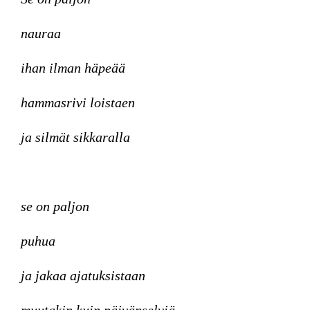
nauraa
ihan ilman häpeää
hammasrivi loistaen
ja silmät sikkaralla
se on paljon
puhua
ja jakaa ajatuksistaan