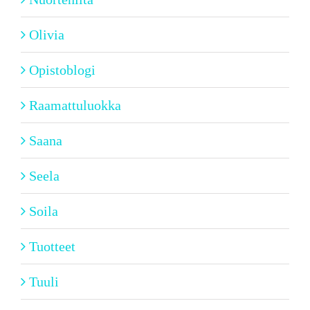
Olivia
Opistoblogi
Raamattuluokka
Saana
Seela
Soila
Tuotteet
Tuuli