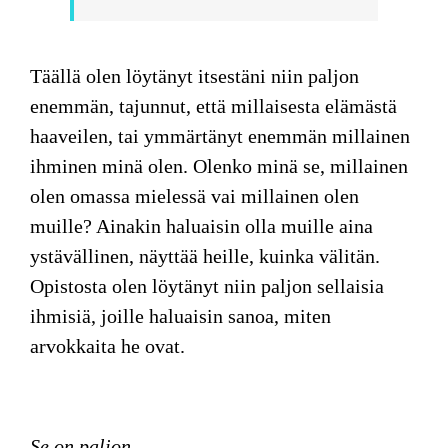
Täällä olen löytänyt itsestäni niin paljon
enemmän, tajunnut, että millaisesta elämästä
haaveilen, tai ymmärtänyt enemmän millainen
ihminen minä olen. Olenko minä se, millainen
olen omassa mielessä vai millainen olen
muille? Ainakin haluaisin olla muille aina
ystävällinen, näyttää heille, kuinka välitän.
Opistosta olen löytänyt niin paljon sellaisia
ihmisiä, joille haluaisin sanoa, miten
arvokkaita he ovat.
Se on paljon