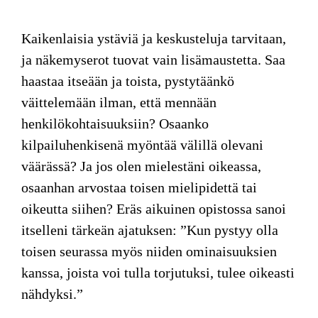
Kaikenlaisia ystäviä ja keskusteluja tarvitaan,
ja näkemyserot tuovat vain lisämaustetta. Saa
haastaa itseään ja toista, pystytäänkö
väittelemään ilman, että mennään
henkilökohtaisuuksiin? Osaanko
kilpailuhenkisenä myöntää välillä olevani
väärässä? Ja jos olen mielestäni oikeassa,
osaanhan arvostaa toisen mielipidettä tai
oikeutta siihen? Eräs aikuinen opistossa sanoi
itselleni tärkeän ajatuksen: ”Kun pystyy olla
toisen seurassa myös niiden ominaisuuksien
kanssa, joista voi tulla torjutuksi, tulee oikeasti
nähdyksi.”