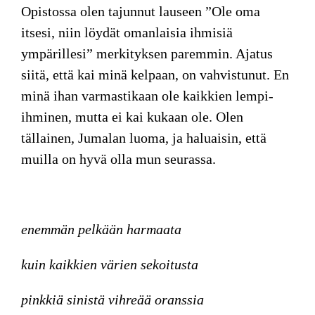
Opistossa olen tajunnut lauseen ”Ole oma
itsesi, niin löydät omanlaisia ihmisiä
ympärillesi” merkityksen paremmin. Ajatus
siitä, että kai minä kelpaan, on vahvistunut. En
minä ihan varmastikaan ole kaikkien lempi-
ihminen, mutta ei kai kukaan ole. Olen
tällainen, Jumalan luoma, ja haluaisin, että
muilla on hyvä olla mun seurassa.
enemmän pelkään harmaata
kuin kaikkien värien sekoitusta
pinkkiä sinistä vihreää oranssia