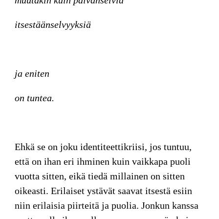
muutakin kuin päivänselviä
itsestäänselvyyksiä
ja eniten
on tuntea.
Ehkä se on joku identiteettikriisi, jos tuntuu,
että on ihan eri ihminen kuin vaikkapa puoli
vuotta sitten, eikä tiedä millainen on sitten
oikeasti. Erilaiset ystävät saavat itsestä esiin
niin erilaisia piirteitä ja puolia. Jonkun kanssa