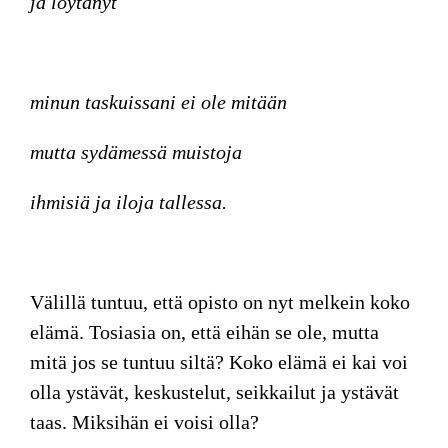
ja löytänyt
minun taskuissani ei ole mitään
mutta sydämessä muistoja
ihmisiä ja iloja tallessa.
Välillä tuntuu, että opisto on nyt melkein koko
elämä. Tosiasia on, että eihän se ole, mutta
mitä jos se tuntuu siltä? Koko elämä ei kai voi
olla ystävät, keskustelut, seikkailut ja ystävät
taas. Miksihän ei voisi olla?