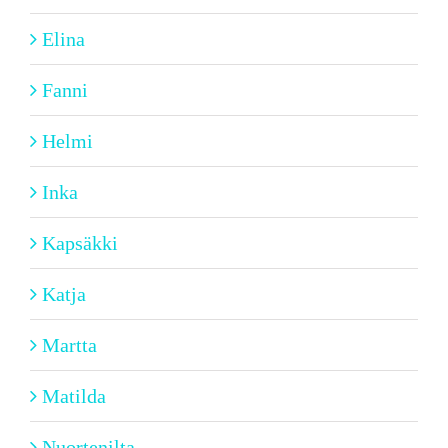
Elina
Fanni
Helmi
Inka
Kapsäkki
Katja
Martta
Matilda
Nuortenilta