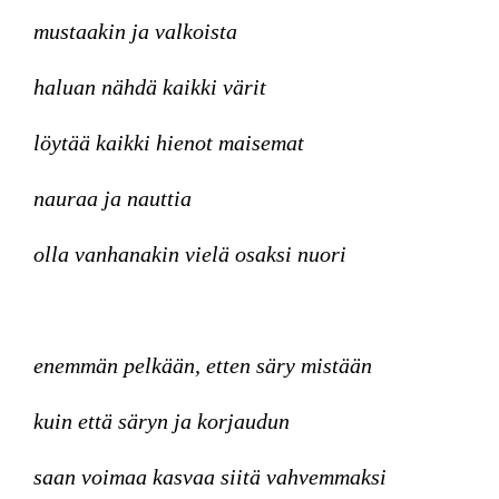
mustaakin ja valkoista
haluan nähdä kaikki värit
löytää kaikki hienot maisemat
nauraa ja nauttia
olla vanhanakin vielä osaksi nuori
enemmän pelkään, etten säry mistään
kuin että säryn ja korjaudun
saan voimaa kasvaa siitä vahvemmaksi