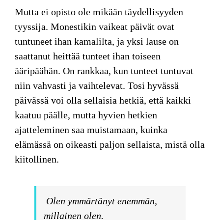
Mutta ei opisto ole mikään täydellisyyden
tyyssija. Monestikin vaikeat päivät ovat
tuntuneet ihan kamalilta, ja yksi lause on
saattanut heittää tunteet ihan toiseen
ääripäähän. On rankkaa, kun tunteet tuntuvat
niin vahvasti ja vaihtelevat. Tosi hyvässä
päivässä voi olla sellaisia hetkiä, että kaikki
kaatuu päälle, mutta hyvien hetkien
ajatteleminen saa muistamaan, kuinka
elämässä on oikeasti paljon sellaista, mistä olla
kiitollinen.
Olen ymmärtänyt enemmän,
millainen olen.