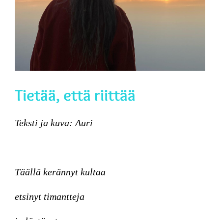
Tietää, että riittää
Teksti ja kuva: Auri
Täällä kerännyt kultaa
etsinyt timantteja