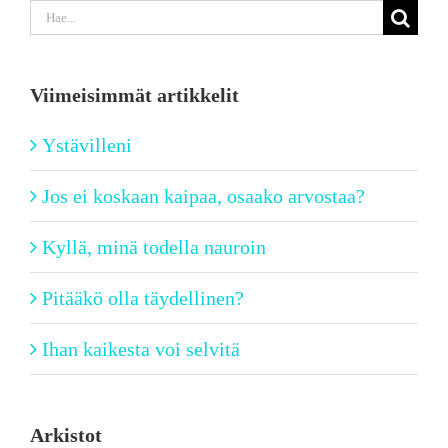
Etsi
...
Viimeisimmät artikkelit
Ystävilleni
Jos ei koskaan kaipaa, osaako arvostaa?
Kyllä, minä todella nauroin
Pitääkö olla täydellinen?
Ihan kaikesta voi selvitä
Arkistot