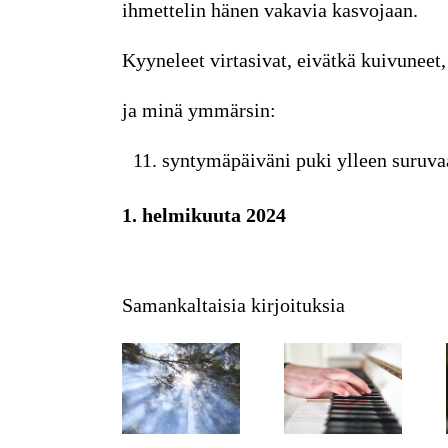
ihmettelin hänen vakavia kasvojaan.
Kyyneleet virtasivat, eivätkä kuivuneet,
ja minä ymmärsin:
syntymäpäiväni puki ylleen suruva
1. helmikuuta 2024
Samankaltaisia kirjoituksia