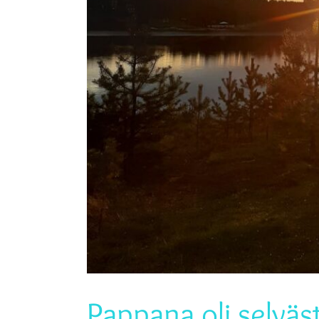
Pappana oli selvä