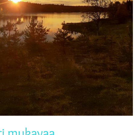
sti mukavaa