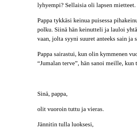
lyhyempi? Sellaisia oli lapsen mietteet.
Pappa tykkäsi keinua puisessa pihakeinus
polku. Siinä hän keinutteli ja lauloi yht
vaan, jolta syyni suuret anteeks sain ja
Pappa sairastui, kun olin kymmenen vuo
“Jumalan terve”, hän sanoi meille, ku
Sinä, pappa,
olit vuoroin tuttu ja vieras.
Jännitin tulla luoksesi,