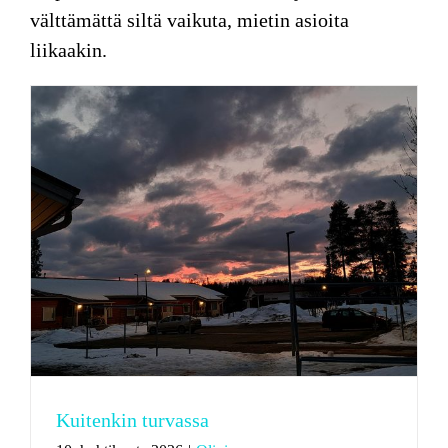
välttämättä siltä vaikuta, mietin asioita
liikaakin.
Kuitenkin turvassa