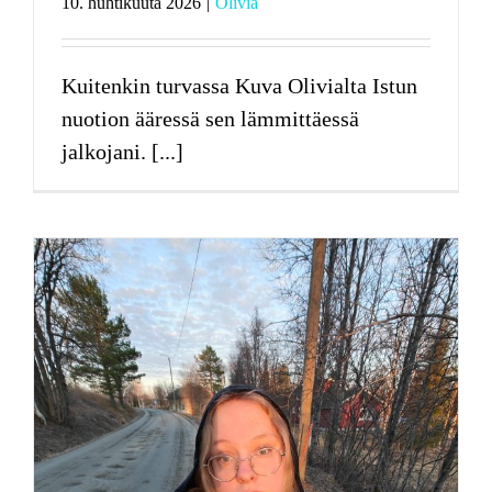
10. huhtikuuta 2026
|
Olivia
Kuitenkin turvassa Kuva Olivialta Istun
nuotion ääressä sen lämmittäessä
jalkojani. [...]