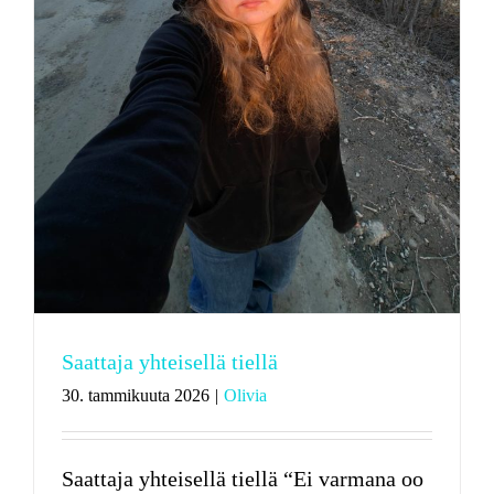
Saattaja yhteisellä tiellä
30. tammikuuta 2026
|
Olivia
Saattaja yhteisellä tiellä “Ei varmana oo