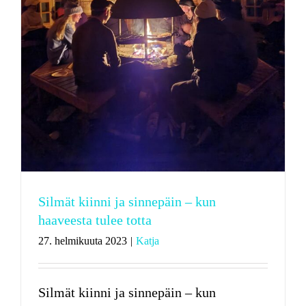
Silmät kiinni ja sinnepäin – kun
haaveesta tulee totta
27. helmikuuta 2023
|
Katja
Silmät kiinni ja sinnepäin – kun