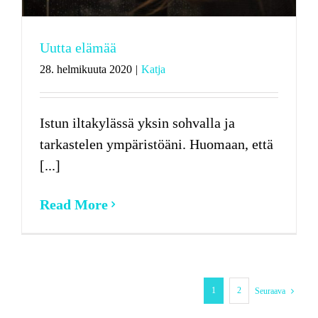
Uutta elämää
28. helmikuuta 2020
|
Katja
Istun iltakylässä yksin sohvalla ja
tarkastelen ympäristöäni. Huomaan, että
[...]
Read More
1
2
Seuraava