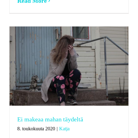
Read More
Ei makeaa mahan täydeltä
8. toukokuuta 2020
|
Katja