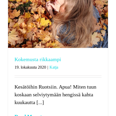
Kokemusta rikkaampi
19. lokakuuta 2020
|
Katja
Kesätöihin Ruotsiin. Apua! Miten tuun
koskaan selviytymään hengissä kahta
kuukautta [...]