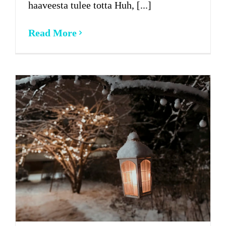
haaveesta tulee totta Huh, [...]
Read More