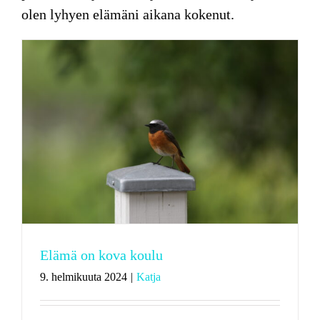
olen lyhyen elämäni aikana kokenut.
Elämä on kova koulu
9. helmikuuta 2024
|
Katja