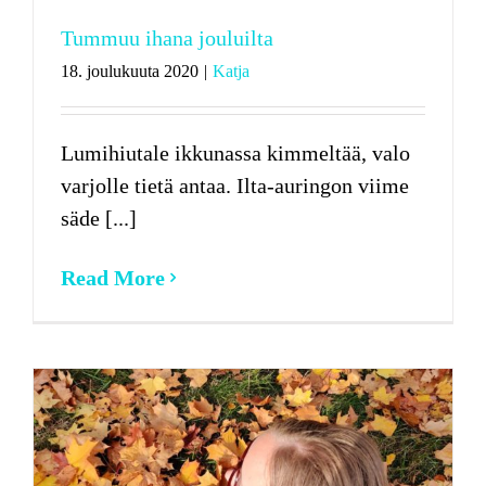
Tummuu ihana jouluilta
18. joulukuuta 2020
|
Katja
Lumihiutale ikkunassa kimmeltää, valo
varjolle tietä antaa. Ilta-auringon viime
säde [...]
Read More