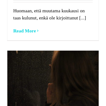
Huomaan, että muutama kuukausi on
taas kulunut, enkä ole kirjoittanut [...]
Read More