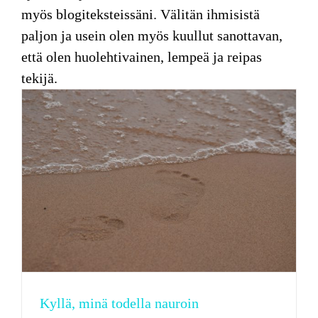
myös blogiteksteissäni. Välitän ihmisistä
paljon ja usein olen myös kuullut sanottavan,
että olen huolehtivainen, lempeä ja reipas
tekijä.
Kyllä, minä todella nauroin