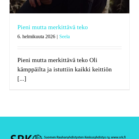
Pieni mutta merkittävä teko
6. helmikuuta 2026
|
Seela
Pieni mutta merkittävä teko Oli
kämppäilta ja istuttiin kaikki keittiön
[...]