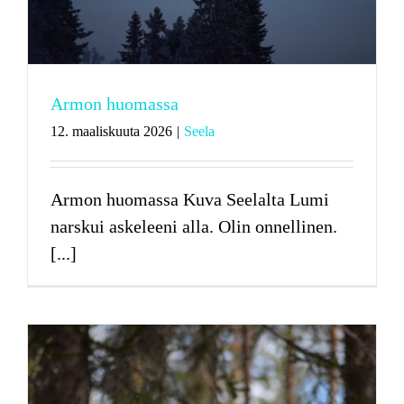
Armon huomassa
12. maaliskuuta 2026
|
Seela
Armon huomassa Kuva Seelalta Lumi
narskui askeleeni alla. Olin onnellinen.
[...]