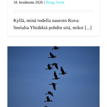
18. kesäkuuta 2026
|
Blogi
,
Seela
Kyllä, minä todella nauroin Kuva:
Seelalta Yhtäkkiä pohdin sitä, miksi [...]