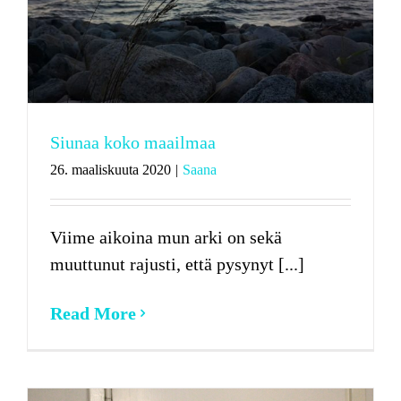
Siunaa koko maailmaa
26. maaliskuuta 2020
|
Saana
Viime aikoina mun arki on sekä
muuttunut rajusti, että pysynyt [...]
Read More