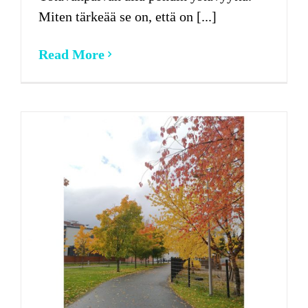
Miten tärkeää se on, että on [...]
Read More