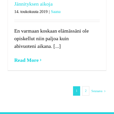
Jännityksen aikoja
14. toukokuuta 2019
|
Saana
En varmaan koskaan elämässäni ole
opiskellut niin paljoa kuin
abivuoteni aikana. [...]
Read More
1
2
Seuraava