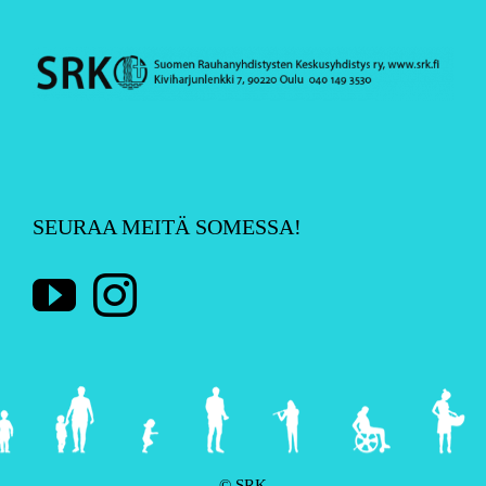
SEURAA MEITÄ SOMESSA!
© SRK