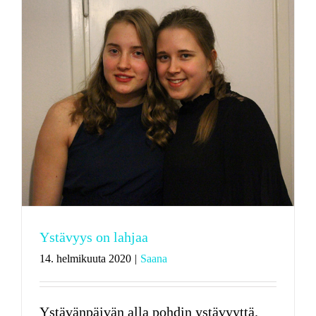
Ystävyys on lahjaa
14. helmikuuta 2020
|
Saana
Ystävänpäivän alla pohdin ystävyyttä.