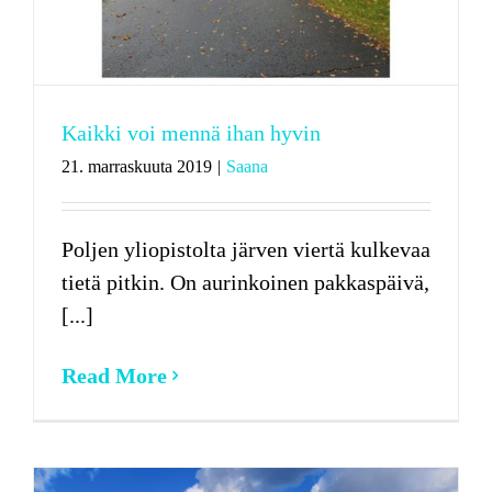
Kaikki voi mennä ihan hyvin
21. marraskuuta 2019
|
Saana
Poljen yliopistolta järven viertä kulkevaa
tietä pitkin. On aurinkoinen pakkaspäivä,
[...]
Read More