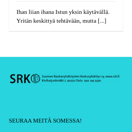
Ihan liian ihana Istun yksin käytävällä.
Yritän keskittyä tehtävään, mutta [...]
SEURAA MEITÄ SOMESSA!