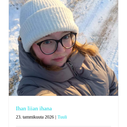
Ihan liian ihana
23. tammikuuta 2026
|
Tuuli