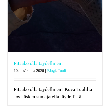
Pitääkö olla täydellinen?
10. kesäkuuta 2026
|
Blogi
,
Tuuli
Pitääkö olla täydellinen? Kuva Tuulilta
Jos käsken sun ajatella täydellistä [...]