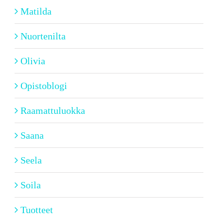
Matilda
Nuortenilta
Olivia
Opistoblogi
Raamattuluokka
Saana
Seela
Soila
Tuotteet