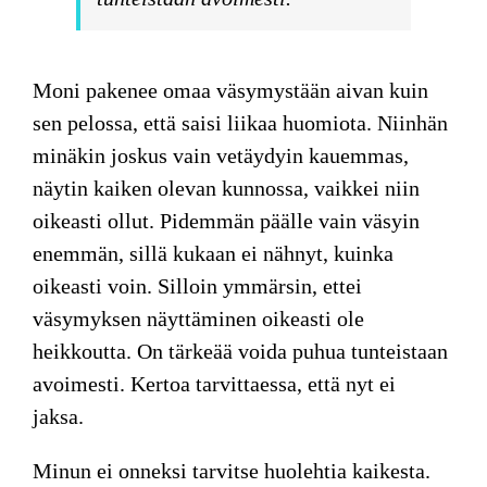
Moni pakenee omaa väsymystään aivan kuin
sen pelossa, että saisi liikaa huomiota. Niinhän
minäkin joskus vain vetäydyin kauemmas,
näytin kaiken olevan kunnossa, vaikkei niin
oikeasti ollut. Pidemmän päälle vain väsyin
enemmän, sillä kukaan ei nähnyt, kuinka
oikeasti voin. Silloin ymmärsin, ettei
väsymyksen näyttäminen oikeasti ole
heikkoutta. On tärkeää voida puhua tunteistaan
avoimesti. Kertoa tarvittaessa, että nyt ei
jaksa.
Minun ei onneksi tarvitse huolehtia kaikesta.