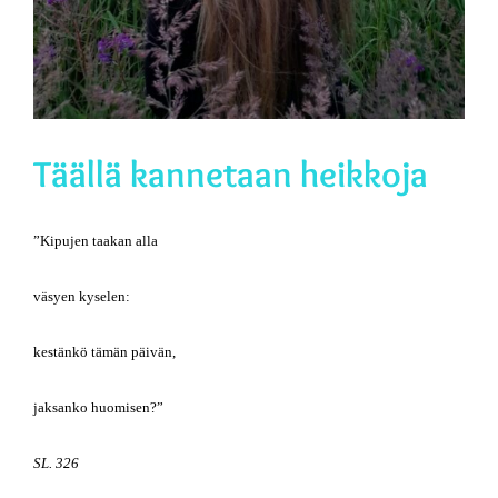
Täällä kannetaan heikkoja
”Kipujen taakan alla
väsyen kyselen:
kestänkö tämän päivän,
jaksanko huomisen?”
SL. 326