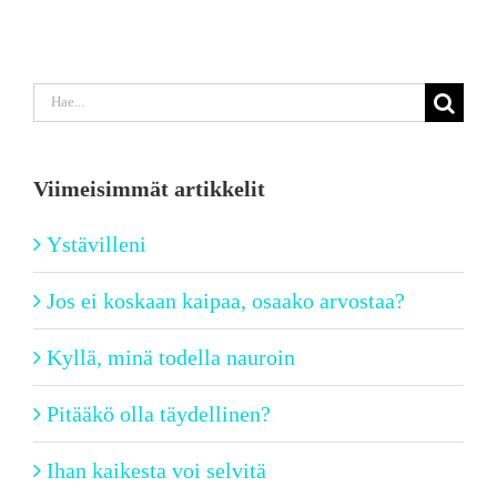
Etsi
...
Viimeisimmät artikkelit
Ystävilleni
Jos ei koskaan kaipaa, osaako arvostaa?
Kyllä, minä todella nauroin
Pitääkö olla täydellinen?
Ihan kaikesta voi selvitä