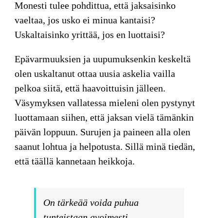
Monesti tulee pohdittua, että jaksaisinko
vaeltaa, jos usko ei minua kantaisi?
Uskaltaisinko yrittää, jos en luottaisi?
Epävarmuuksien ja uupumuksenkin keskeltä
olen uskaltanut ottaa uusia askelia vailla
pelkoa siitä, että haavoittuisin jälleen.
Väsymyksen vallatessa mieleni olen pystynyt
luottamaan siihen, että jaksan vielä tämänkin
päivän loppuun. Surujen ja paineen alla olen
saanut lohtua ja helpotusta. Sillä minä tiedän,
että täällä kannetaan heikkoja.
On tärkeää voida puhua
tunteistaan avoimesti.