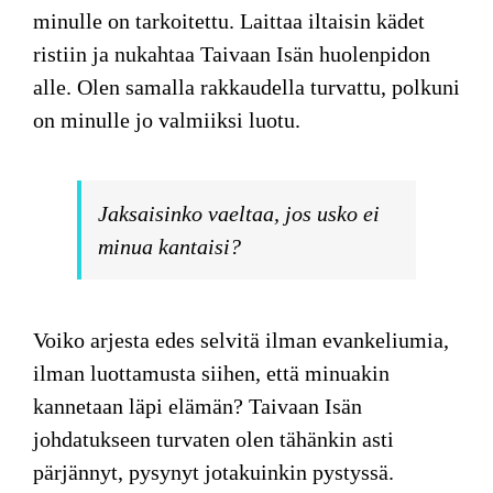
minulle on tarkoitettu. Laittaa iltaisin kädet
ristiin ja nukahtaa Taivaan Isän huolenpidon
alle. Olen samalla rakkaudella turvattu, polkuni
on minulle jo valmiiksi luotu.
Jaksaisinko vaeltaa, jos usko ei
minua kantaisi?
Voiko arjesta edes selvitä ilman evankeliumia,
ilman luottamusta siihen, että minuakin
kannetaan läpi elämän? Taivaan Isän
johdatukseen turvaten olen tähänkin asti
pärjännyt, pysynyt jotakuinkin pystyssä.