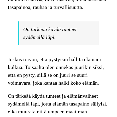
tasapainoa, rauhaa ja turvallisuutta.
On tärkeää käydä tunteet
sydämellä läpi.
Joskus toivon, että pystyisin hallita elämäni
kulkua. Toisaalta olen onnekas juurikin siksi,
että en pysty, sillä se on juuri se suuri
voimavara, joka kantaa halki koko elämän.
On tärkeää käydä tunteet ja elämänvaiheet
sydämellä läpi, jotta elämän tasapaino säilyisi,
eikä muurata niitä umpeen maailman