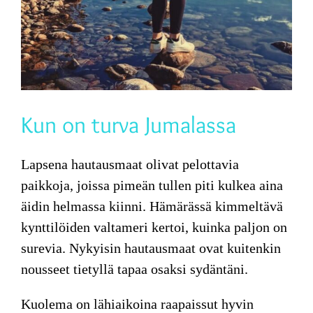
Kun on turva Jumalassa
Lapsena hautausmaat olivat pelottavia
paikkoja, joissa pimeän tullen piti kulkea aina
äidin helmassa kiinni. Hämärässä kimmeltävä
kynttilöiden valtameri kertoi, kuinka paljon on
surevia. Nykyisin hautausmaat ovat kuitenkin
nousseet tietyllä tapaa osaksi sydäntäni.
Kuolema on lähiaikoina raapaissut hyvin