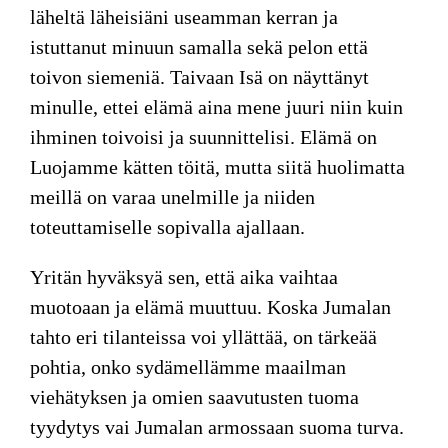
läheltä läheisiäni useamman kerran ja
istuttanut minuun samalla sekä pelon että
toivon siemeniä. Taivaan Isä on näyttänyt
minulle, ettei elämä aina mene juuri niin kuin
ihminen toivoisi ja suunnittelisi. Elämä on
Luojamme kätten töitä, mutta siitä huolimatta
meillä on varaa unelmille ja niiden
toteuttamiselle sopivalla ajallaan.
Yritän hyväksyä sen, että aika vaihtaa
muotoaan ja elämä muuttuu. Koska Jumalan
tahto eri tilanteissa voi yllättää, on tärkeää
pohtia, onko sydämellämme maailman
viehätyksen ja omien saavutusten tuoma
tyydytys vai Jumalan armossaan suoma turva.