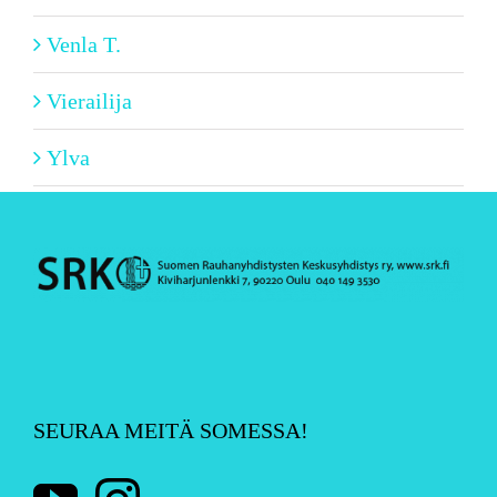
Venla T.
Vierailija
Ylva
SEURAA MEITÄ SOMESSA!