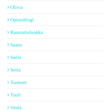
Olivia
Opistoblogi
Raamattuluokka
Saana
Seela
Soila
Tuotteet
Tuuli
Venla