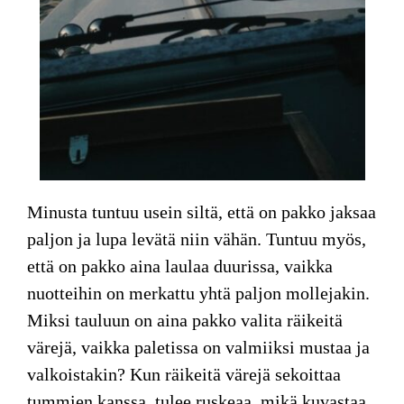
Minusta tuntuu usein siltä, että on pakko jaksaa
paljon ja lupa levätä niin vähän. Tuntuu myös,
että on pakko aina laulaa duurissa, vaikka
nuotteihin on merkattu yhtä paljon mollejakin.
Miksi tauluun on aina pakko valita räikeitä
värejä, vaikka paletissa on valmiiksi mustaa ja
valkoistakin? Kun räikeitä värejä sekoittaa
tummien kanssa, tulee ruskeaa, mikä kuvastaa