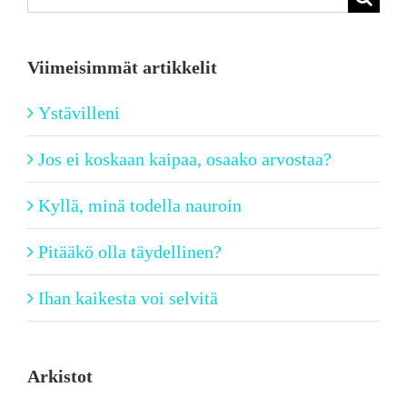
...
Viimeisimmät artikkelit
Ystävilleni
Jos ei koskaan kaipaa, osaako arvostaa?
Kyllä, minä todella nauroin
Pitääkö olla täydellinen?
Ihan kaikesta voi selvitä
Arkistot