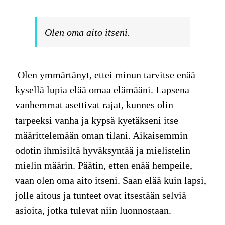
Olen oma aito itseni.
Olen ymmärtänyt, ettei minun tarvitse enää
kysellä lupia elää omaa elämääni. Lapsena
vanhemmat asettivat rajat, kunnes olin
tarpeeksi vanha ja kypsä kyetäkseni itse
määrittelemään oman tilani. Aikaisemmin
odotin ihmisiltä hyväksyntää ja mielistelin
mielin määrin. Päätin, etten enää hempeile,
vaan olen oma aito itseni. Saan elää kuin lapsi,
jolle aitous ja tunteet ovat itsestään selviä
asioita, jotka tulevat niin luonnostaan.