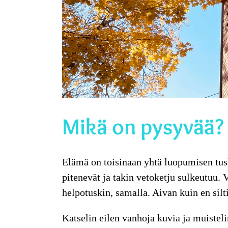
Mikä on pysyvää?
Elämä on toisinaan yhtä luopumisen tusk
pitenevät ja takin vetoketju sulkeutuu. V
helpotuskin, samalla. Aivan kuin en silti
Katselin eilen vanhoja kuvia ja muistelin