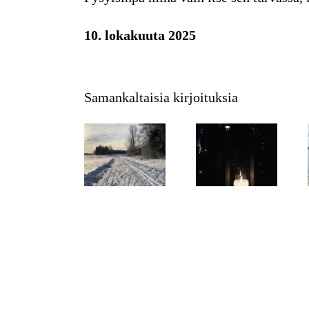
10. lokakuuta 2025
Samankaltaisia kirjoituksia