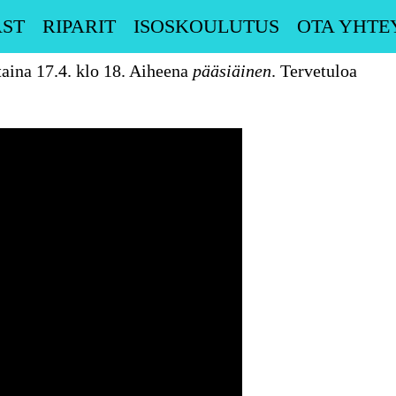
ST
RIPARIT
ISOSKOULUTUS
OTA YHTE
aina 17.4. klo 18. Aiheena
pääsiäinen
. Tervetuloa