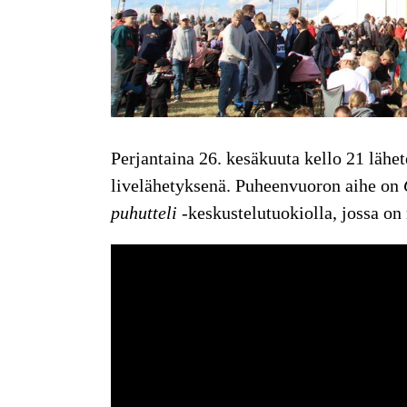
Perjantaina 26. kesäkuuta kello 21 läh
livelähetyksenä. Puheenvuoron aihe on
puhutteli
-keskustelutuokiolla, jossa on