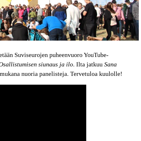
etetään Suviseurojen puheenvuoro YouTube-
Osallistumisen siunaus ja ilo
. Ilta jatkuu
Sana
 mukana nuoria panelisteja. Tervetuloa kuulolle!