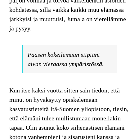
paljon voimaa ja toivoa vaikeidenkin asioiden
kohdatessa, sillä vaikka kaikki muu elämässä
järkkyisi ja muuttuisi, Jumala on vierellämme
ja pysyy.
Pääsen kokeilemaan siipiäni
aivan vieraassa ympäristössä.
Kun itse
kaksi vuotta sitten sain tiedon, että
minut on hyväksytty opiskelemaan
kasvatustieteitä Itä-Suomen yliopistoon, tiesin,
että elämäni tulee mullistumaan monellakin
tapaa. Olin asunut koko siihenastisen elämäni
kotona vanhempieni ja sisarusteni kanssa ja