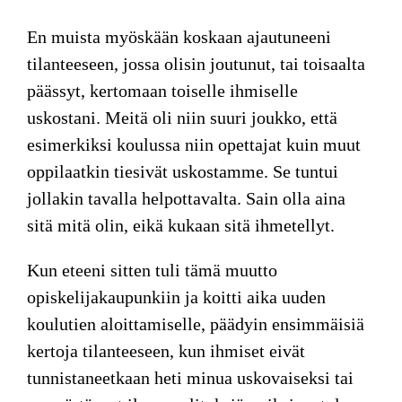
En muista myöskään koskaan ajautuneeni
tilanteeseen, jossa olisin joutunut, tai toisaalta
päässyt, kertomaan toiselle ihmiselle
uskostani. Meitä oli niin suuri joukko, että
esimerkiksi koulussa niin opettajat kuin muut
oppilaatkin tiesivät uskostamme. Se tuntui
jollakin tavalla helpottavalta. Sain olla aina
sitä mitä olin, eikä kukaan sitä ihmetellyt.
Kun eteeni sitten tuli tämä muutto
opiskelijakaupunkiin ja koitti aika uuden
koulutien aloittamiselle, päädyin ensimmäisiä
kertoja tilanteeseen, kun ihmiset eivät
tunnistaneetkaan heti minua uskovaiseksi tai