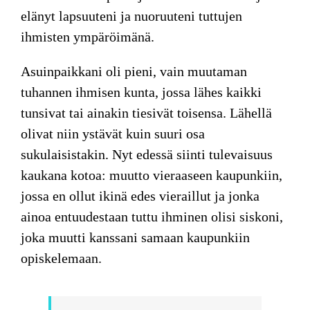
elänyt lapsuuteni ja nuoruuteni tuttujen
ihmisten ympäröimänä.
Asuinpaikkani oli pieni, vain muutaman
tuhannen ihmisen kunta, jossa lähes kaikki
tunsivat tai ainakin tiesivät toisensa. Lähellä
olivat niin ystävät kuin suuri osa
sukulaisistakin. Nyt edessä siinti tulevaisuus
kaukana kotoa: muutto vieraaseen kaupunkiin,
jossa en ollut ikinä edes vieraillut ja jonka
ainoa entuudestaan tuttu ihminen olisi siskoni,
joka muutti kanssani samaan kaupunkiin
opiskelemaan.