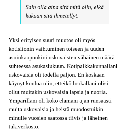
Sain olla aina sitä mitä olin, eikä
kukaan sitä ihmetellyt.
Yksi erityisen suuri
muutos oli myös
kotisiionin vaihtuminen toiseen ja uuden
asuinkaupunkini uskovaisten vähäinen määrä
suhteessa asukaslukuun. Kotipaikkakunnallani
uskovaisia oli todella paljon. En koskaan
käynyt koulua niin, etteikö luokallani olisi
ollut muitakin uskovaisia lapsia ja nuoria.
Ympärilläni oli koko elämäni ajan runsaasti
muita uskovaisia ja heistä muodostuikin
minulle vuosien saatossa tiivis ja läheinen
tukiverkosto.