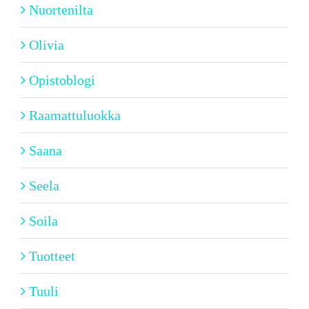
Nuortenilta
Olivia
Opistoblogi
Raamattuluokka
Saana
Seela
Soila
Tuotteet
Tuuli