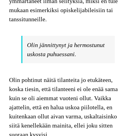
ymmärtäneet ilman selityksiä, miksi en tule
mukaan esimerkiksi opiskelijabileisiin tai
tanssitunneille.
Olin jännittynyt ja hermostunut
uskosta puhuessani.
Olin pohtinut
näitä tilanteita jo etukäteen,
koska tiesin, että tilanteeni ei ole enää sama
kuin se oli aiemmat vuoteni ollut. Vaikka
ajattelin, että en halua uskoa piilotella, en
kuitenkaan ollut aivan varma, uskaltaisinko
siitä kenellekään mainita, ellei joku sitten
suoraan kysyisi.