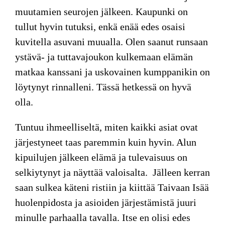
muutamien seurojen jälkeen. Kaupunki on
tullut hyvin tutuksi, enkä enää edes osaisi
kuvitella asuvani muualla. Olen saanut runsaan
ystävä- ja tuttavajoukon kulkemaan elämän
matkaa kanssani ja uskovainen kumppanikin on
löytynyt rinnalleni. Tässä hetkessä on hyvä
olla.
Tuntuu ihmeelliseltä, miten kaikki asiat ovat
järjestyneet taas paremmin kuin hyvin. Alun
kipuilujen jälkeen elämä ja tulevaisuus on
selkiytynyt ja näyttää valoisalta. Jälleen kerran
saan sulkea käteni ristiin ja kiittää Taivaan Isää
huolenpidosta ja asioiden järjestämistä juuri
minulle parhaalla tavalla. Itse en olisi edes