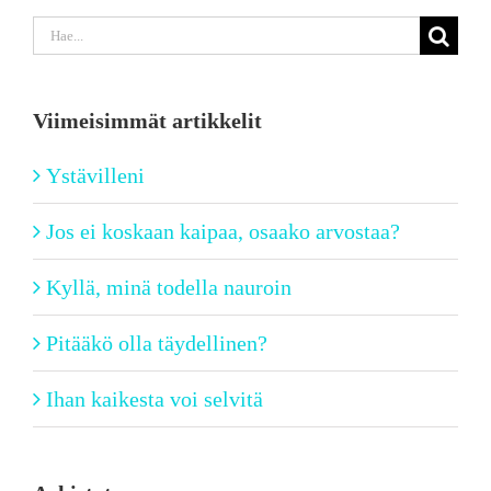
Etsi
...
Viimeisimmät artikkelit
Ystävilleni
Jos ei koskaan kaipaa, osaako arvostaa?
Kyllä, minä todella nauroin
Pitääkö olla täydellinen?
Ihan kaikesta voi selvitä