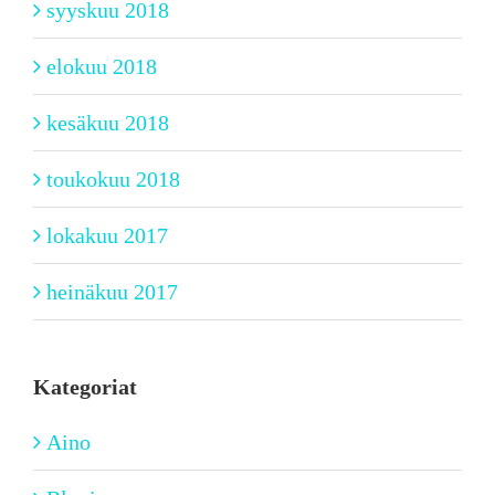
syyskuu 2018
elokuu 2018
kesäkuu 2018
toukokuu 2018
lokakuu 2017
heinäkuu 2017
Kategoriat
Aino