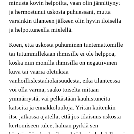
minusta kovin helpoilta, vaan olin jännittynyt
ja hermostunut uskosta puhuessani, mutta
varsinkin tilanteen jälkeen olin hyvin iloisella
ja helpottuneella mielellä.
Koen, että uskosta puhuminen tuntemattomille
tai tutummillekaan ihmisille ei ole helppoa,
koska niin monilla ihmisillä on negatiivinen
kuva tai vääriä oletuksia
vanhoillislestadiolaisuudesta, eikä tilanteessa
voi olla varma, saako toiselta mitään
ymmärrystä, vai pelkästään kauhistuneita
katseita ja ennakkoluuloja. Yritän kuitenkin
itse jatkossa ajatella, että jos tilaisuus uskosta
kertomiseen tulee, haluan pyrkiä sen