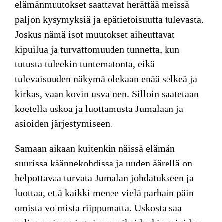
elämänmuutokset saattavat herättää meissä
paljon kysymyksiä ja epätietoisuutta tulevasta.
Joskus nämä isot muutokset aiheuttavat
kipuilua ja turvattomuuden tunnetta, kun
tutusta tuleekin tuntematonta, eikä
tulevaisuuden näkymä olekaan enää selkeä ja
kirkas, vaan kovin usvainen. Silloin saatetaan
koetella uskoa ja luottamusta Jumalaan ja
asioiden järjestymiseen.
Samaan aikaan kuitenkin näissä elämän
suurissa käännekohdissa ja uuden äärellä on
helpottavaa turvata Jumalan johdatukseen ja
luottaa, että kaikki menee vielä parhain päin
omista voimista riippumatta. Uskosta saa