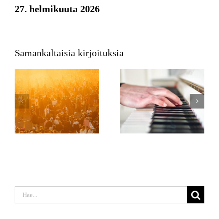
27. helmikuuta 2026
Samankaltaisia kirjoituksia
Etsi
...