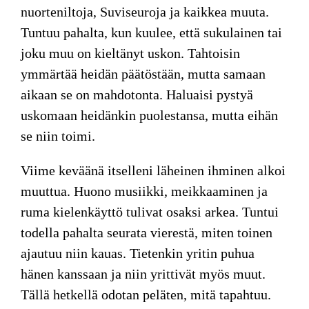
nuorteniltoja, Suviseuroja ja kaikkea muuta.
Tuntuu pahalta, kun kuulee, että sukulainen tai
joku muu on kieltänyt uskon. Tahtoisin
ymmärtää heidän päätöstään, mutta samaan
aikaan se on mahdotonta. Haluaisi pystyä
uskomaan heidänkin puolestansa, mutta eihän
se niin toimi.
Viime keväänä itselleni läheinen ihminen alkoi
muuttua. Huono musiikki, meikkaaminen ja
ruma kielenkäyttö tulivat osaksi arkea. Tuntui
todella pahalta seurata vierestä, miten toinen
ajautuu niin kauas. Tietenkin yritin puhua
hänen kanssaan ja niin yrittivät myös muut.
Tällä hetkellä odotan peläten, mitä tapahtuu.