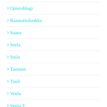
Opistoblogi
Raamattuluokka
Saana
Seela
Soila
Tuotteet
Tuuli
Venla
Venla T.