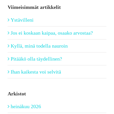
Viimeisimmät artikkelit
Ystävilleni
Jos ei koskaan kaipaa, osaako arvostaa?
Kyllä, minä todella nauroin
Pitääkö olla täydellinen?
Ihan kaikesta voi selvitä
Arkistot
heinäkuu 2026