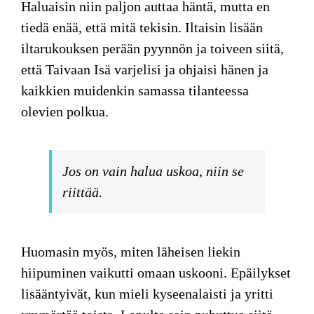
Haluaisin niin paljon auttaa häntä, mutta en
tiedä enää, että mitä tekisin. Iltaisin lisään
iltarukouksen perään pyynnön ja toiveen siitä,
että Taivaan Isä varjelisi ja ohjaisi hänen ja
kaikkien muidenkin samassa tilanteessa
olevien polkua.
Jos on vain halua uskoa, niin se
riittää.
Huomasin myös, miten läheisen liekin
hiipuminen vaikutti omaan uskooni. Epäilykset
lisääntyivät, kun mieli kyseenalaisti ja yritti