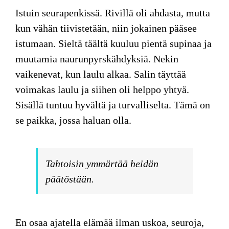
Istuin seurapenkissä. Rivillä oli ahdasta, mutta
kun vähän tiivistetään, niin jokainen pääsee
istumaan. Sieltä täältä kuuluu pientä supinaa ja
muutamia naurunpyrskähdyksiä. Nekin
vaikenevat, kun laulu alkaa. Salin täyttää
voimakas laulu ja siihen oli helppo yhtyä.
Sisällä tuntuu hyvältä ja turvalliselta. Tämä on
se paikka, jossa haluan olla.
Tahtoisin ymmärtää heidän
päätöstään.
En osaa ajatella elämää ilman uskoa, seuroja,