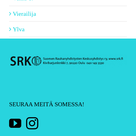
Vierailija
Ylva
SEURAA MEITÄ SOMESSA!