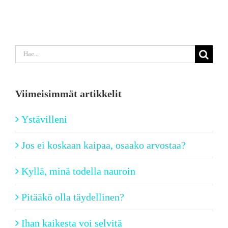
Etsi
...
Viimeisimmät artikkelit
Ystävilleni
Jos ei koskaan kaipaa, osaako arvostaa?
Kyllä, minä todella nauroin
Pitääkö olla täydellinen?
Ihan kaikesta voi selvitä