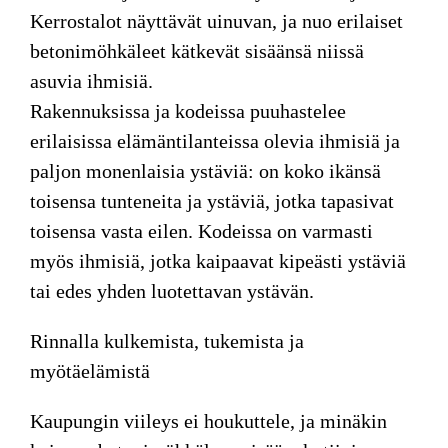
Kerrostalot näyttävät uinuvan, ja nuo erilaiset
betonimöhkäleet kätkevät sisäänsä niissä
asuvia ihmisiä.
Rakennuksissa ja kodeissa puuhastelee
erilaisissa elämäntilanteissa olevia ihmisiä ja
paljon monenlaisia ystäviä: on koko ikänsä
toisensa tunteneita ja ystäviä, jotka tapasivat
toisensa vasta eilen. Kodeissa on varmasti
myös ihmisiä, jotka kaipaavat kipeästi ystäviä
tai edes yhden luotettavan ystävän.
Rinnalla kulkemista, tukemista ja
myötäelämistä
Kaupungin viileys ei houkuttele, ja minäkin