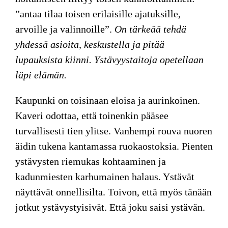
”antaa tilaa toisen erilaisille ajatuksille,
arvoille ja valinnoille”.
On tärkeää tehdä
yhdessä asioita, keskustella ja pitää
lupauksista kiinni. Ystävyystaitoja opetellaan
läpi elämän.
Kaupunki on toisinaan eloisa ja aurinkoinen.
Kaveri odottaa, että toinenkin pääsee
turvallisesti tien ylitse. Vanhempi rouva nuoren
äidin tukena kantamassa ruokaostoksia. Pienten
ystävysten riemukas kohtaaminen ja
kadunmiesten karhumainen halaus. Ystävät
näyttävät onnellisilta. Toivon, että myös tänään
jotkut ystävystyisivät. Että joku saisi ystävän.