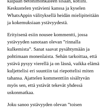
kaipaan betonimöhkäleen sisään, kotiini.
Keskustelen ystävieni kanssa ja kyselen
WhatsAppin välityksellä heidän mielipiteitään
ja kokemuksiaan ystävyydestä.
Erityisenä esiin nousee kommentti, jossa
ystävyyden sanotaan olevan ”rinnalla
kulkemista”. Sanat saavat pysähtymään ja
pohtimaan monenlaista. Sehän tarkoittaa, että
ystävä pysyy vierellä ja on läsnä, vaikka elämä
kuljettelisi eri suuntiin tai riepottelisi miten
tahansa. Ajattelen kommenttiin sisältyvän
myös sen, että ystävät tekevät yhdessä
uskonmatkaa.
Joku sanoo ystävyyden olevan ”toisen