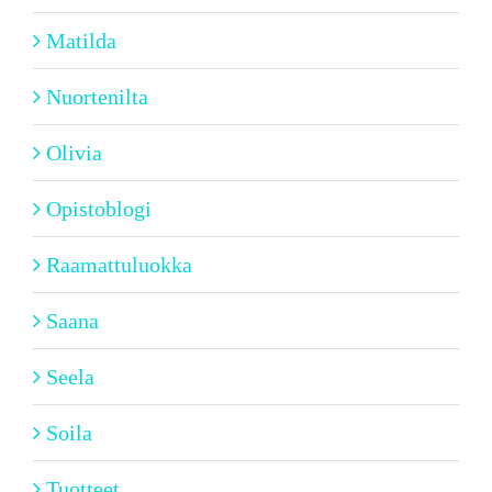
Matilda
Nuortenilta
Olivia
Opistoblogi
Raamattuluokka
Saana
Seela
Soila
Tuotteet