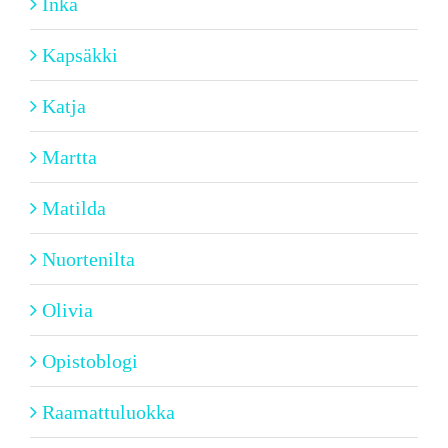
Inka
Kapsäkki
Katja
Martta
Matilda
Nuortenilta
Olivia
Opistoblogi
Raamattuluokka