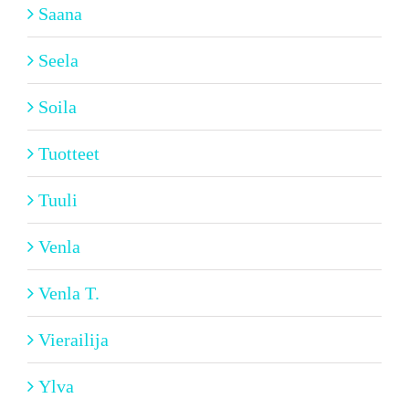
Saana
Seela
Soila
Tuotteet
Tuuli
Venla
Venla T.
Vierailija
Ylva