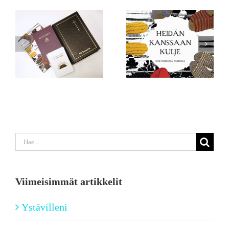
Etsi
...
Viimeisimmät artikkelit
Ystävilleni