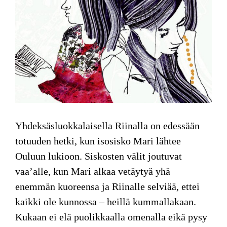
Yhdeksäsluokkalaisella Riinalla on edessään
totuuden hetki, kun isosisko Mari lähtee
Ouluun lukioon. Siskosten välit joutuvat
vaa’alle, kun Mari alkaa vetäytyä yhä
enemmän kuoreensa ja Riinalle selviää, ettei
kaikki ole kunnossa – heillä kummallakaan.
Kukaan ei elä puolikkaalla omenalla eikä pysy