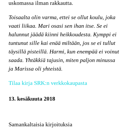
uskomassa ilman rakkautta.
Toisaalta olin varma, ettei se ollut koulu, joka
vaati liikaa. Mari osasi sen ihan itse. Se ei
halunnut jäädä kiinni heikkoudesta. Kymppi ei
tuntunut sille kai enää miltään, jos se ei tullut
täysillä pisteillä. Harmi, kun enempää ei voinut
saada. Yhtäkkiä tajusin, miten paljon minussa
ja Marissa oli yhteistä.
Tilaa kirja SRK:n verkkokaupasta
13. kesäkuuta 2018
Samankaltaisia kirjoituksia