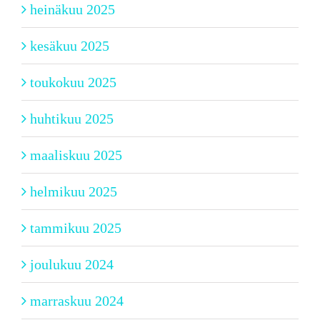
heinäkuu 2025
kesäkuu 2025
toukokuu 2025
huhtikuu 2025
maaliskuu 2025
helmikuu 2025
tammikuu 2025
joulukuu 2024
marraskuu 2024