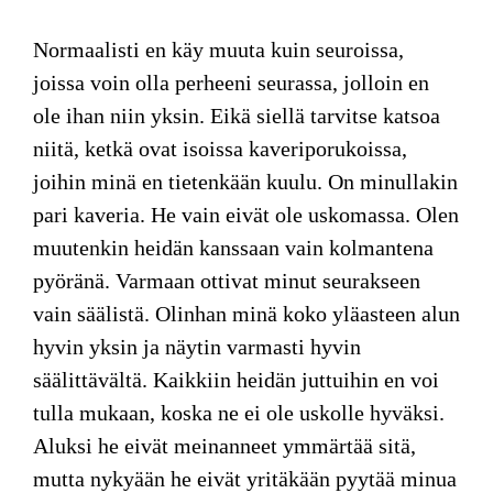
Normaalisti en käy muuta kuin seuroissa,
joissa voin olla perheeni seurassa, jolloin en
ole ihan niin yksin. Eikä siellä tarvitse katsoa
niitä, ketkä ovat isoissa kaveriporukoissa,
joihin minä en tietenkään kuulu. On minullakin
pari kaveria. He vain eivät ole uskomassa. Olen
muutenkin heidän kanssaan vain kolmantena
pyöränä. Varmaan ottivat minut seurakseen
vain säälistä. Olinhan minä koko yläasteen alun
hyvin yksin ja näytin varmasti hyvin
säälittävältä. Kaikkiin heidän juttuihin en voi
tulla mukaan, koska ne ei ole uskolle hyväksi.
Aluksi he eivät meinanneet ymmärtää sitä,
mutta nykyään he eivät yritäkään pyytää minua