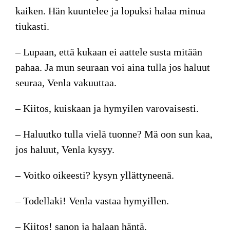
kaiken. Hän kuuntelee ja lopuksi halaa minua
tiukasti.
– Lupaan, että kukaan ei aattele susta mitään
pahaa. Ja mun seuraan voi aina tulla jos haluut
seuraa, Venla vakuuttaa.
– Kiitos, kuiskaan ja hymyilen varovaisesti.
– Haluutko tulla vielä tuonne? Mä oon sun kaa,
jos haluut, Venla kysyy.
– Voitko oikeesti? kysyn yllättyneenä.
– Todellaki! Venla vastaa hymyillen.
– Kiitos! sanon ja halaan häntä.