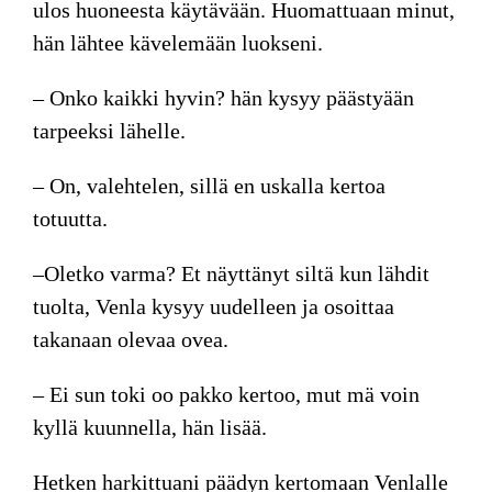
ulos huoneesta käytävään. Huomattuaan minut,
hän lähtee kävelemään luokseni.
– Onko kaikki hyvin? hän kysyy päästyään
tarpeeksi lähelle.
– On, valehtelen, sillä en uskalla kertoa
totuutta.
–Oletko varma? Et näyttänyt siltä kun lähdit
tuolta, Venla kysyy uudelleen ja osoittaa
takanaan olevaa ovea.
– Ei sun toki oo pakko kertoo, mut mä voin
kyllä kuunnella, hän lisää.
Hetken harkittuani päädyn kertomaan Venlalle