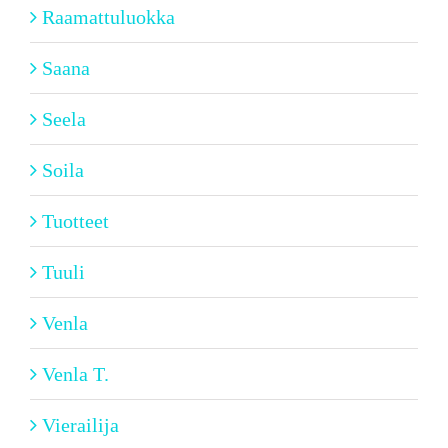
Raamattuluokka
Saana
Seela
Soila
Tuotteet
Tuuli
Venla
Venla T.
Vierailija