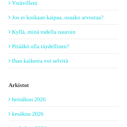
Ystävilleni
Jos ei koskaan kaipaa, osaako arvostaa?
Kyllä, minä todella nauroin
Pitääkö olla täydellinen?
Ihan kaikesta voi selvitä
Arkistot
heinäkuu 2026
kesäkuu 2026