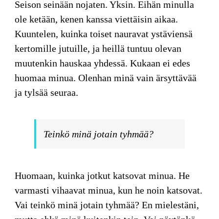
Seison seinään nojaten. Yksin. Eihän minulla
ole ketään, kenen kanssa viettäisin aikaa.
Kuuntelen, kuinka toiset nauravat ystäviensä
kertomille jutuille, ja heillä tuntuu olevan
muutenkin hauskaa yhdessä. Kukaan ei edes
huomaa minua. Olenhan minä vain ärsyttävää
ja tylsää seuraa.
Teinkö minä jotain tyhmää?
Huomaan, kuinka jotkut katsovat minua. He
varmasti vihaavat minua, kun he noin katsovat.
Vai teinkö minä jotain tyhmää? En mielestäni,