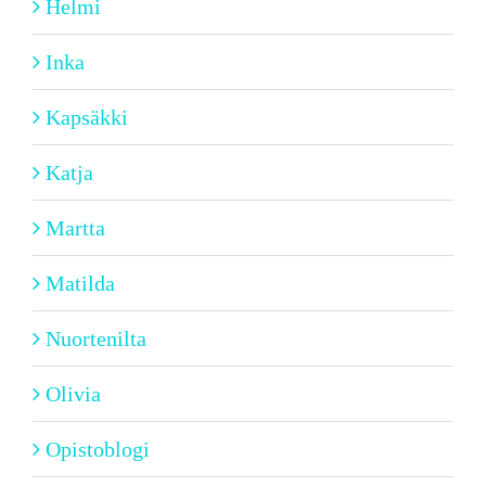
Helmi
Inka
Kapsäkki
Katja
Martta
Matilda
Nuortenilta
Olivia
Opistoblogi