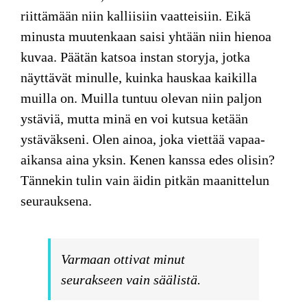
riittämään niin kalliisiin vaatteisiin. Eikä
minusta muutenkaan saisi yhtään niin hienoa
kuvaa. Päätän katsoa instan storyja, jotka
näyttävät minulle, kuinka hauskaa kaikilla
muilla on. Muilla tuntuu olevan niin paljon
ystäviä, mutta minä en voi kutsua ketään
ystäväkseni. Olen ainoa, joka viettää vapaa-
aikansa aina yksin. Kenen kanssa edes olisin?
Tännekin tulin vain äidin pitkän maanittelun
seurauksena.
Varmaan ottivat minut
seurakseen vain säälistä.