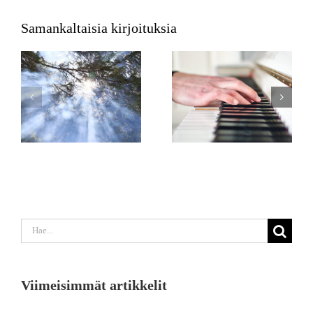
Samankaltaisia kirjoituksia
Etsi
...
Viimeisimmät artikkelit