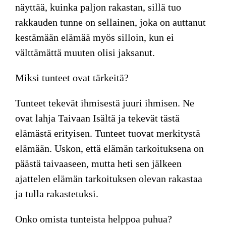
näyttää, kuinka paljon rakastan, sillä tuo
rakkauden tunne on sellainen, joka on auttanut
kestämään elämää myös silloin, kun ei
välttämättä muuten olisi jaksanut.
Miksi tunteet ovat tärkeitä?
Tunteet tekevät ihmisestä juuri ihmisen. Ne
ovat lahja Taivaan Isältä ja tekevät tästä
elämästä erityisen. Tunteet tuovat merkitystä
elämään. Uskon, että elämän tarkoituksena on
päästä taivaaseen, mutta heti sen jälkeen
ajattelen elämän tarkoituksen olevan rakastaa
ja tulla rakastetuksi.
Onko omista tunteista helppoa puhua?