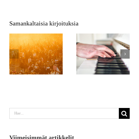
Samankaltaisia kirjoituksia
Etsi
...
Viimeisimmät artikkelit