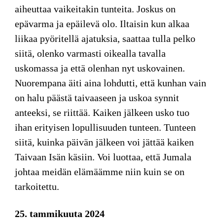
aiheuttaa vaikeitakin tunteita. Joskus on
epävarma ja epäilevä olo. Iltaisin kun alkaa
liikaa pyöritellä ajatuksia, saattaa tulla pelko
siitä, olenko varmasti oikealla tavalla
uskomassa ja että olenhan nyt uskovainen.
Nuorempana äiti aina lohdutti, että kunhan vain
on halu päästä taivaaseen ja uskoa synnit
anteeksi, se riittää. Kaiken jälkeen usko tuo
ihan erityisen lopullisuuden tunteen. Tunteen
siitä, kuinka päivän jälkeen voi jättää kaiken
Taivaan Isän käsiin. Voi luottaa, että Jumala
johtaa meidän elämäämme niin kuin se on
tarkoitettu.
25. tammikuuta 2024