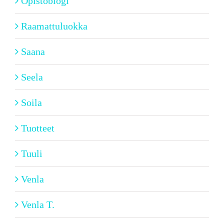
Opistoblogi
Raamattuluokka
Saana
Seela
Soila
Tuotteet
Tuuli
Venla
Venla T.