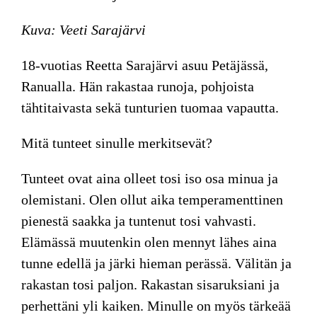
Kuva: Veeti Sarajärvi
18-vuotias
Reetta Sarajärvi
asuu Petäjässä,
Ranualla. Hän rakastaa runoja, pohjoista
tähtitaivasta sekä tunturien tuomaa vapautta.
Mitä tunteet sinulle merkitsevät?
Tunteet ovat aina olleet tosi iso osa minua ja
olemistani. Olen ollut aika temperamenttinen
pienestä saakka ja tuntenut tosi vahvasti.
Elämässä muutenkin olen mennyt lähes aina
tunne edellä ja järki hieman perässä. Välitän ja
rakastan tosi paljon. Rakastan sisaruksiani ja
perhettäni yli kaiken. Minulle on myös tärkeää