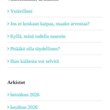
Ystävilleni
Jos ei koskaan kaipaa, osaako arvostaa?
Kyllä, minä todella nauroin
Pitääkö olla täydellinen?
Ihan kaikesta voi selvitä
Arkistot
heinäkuu 2026
kesäkuu 2026