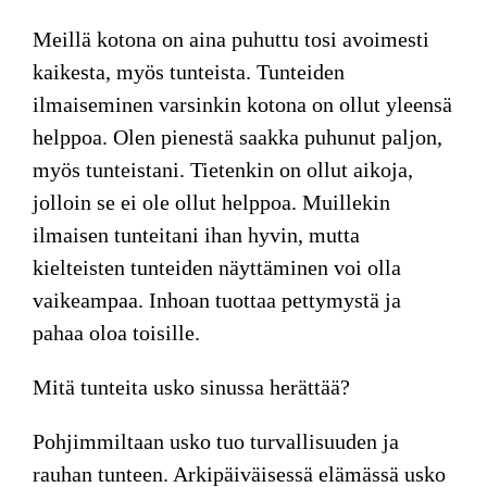
Meillä kotona on aina puhuttu tosi avoimesti
kaikesta, myös tunteista. Tunteiden
ilmaiseminen varsinkin kotona on ollut yleensä
helppoa. Olen pienestä saakka puhunut paljon,
myös tunteistani. Tietenkin on ollut aikoja,
jolloin se ei ole ollut helppoa. Muillekin
ilmaisen tunteitani ihan hyvin, mutta
kielteisten tunteiden näyttäminen voi olla
vaikeampaa. Inhoan tuottaa pettymystä ja
pahaa oloa toisille.
Mitä tunteita usko sinussa herättää?
Pohjimmiltaan usko tuo turvallisuuden ja
rauhan tunteen. Arkipäiväisessä elämässä usko