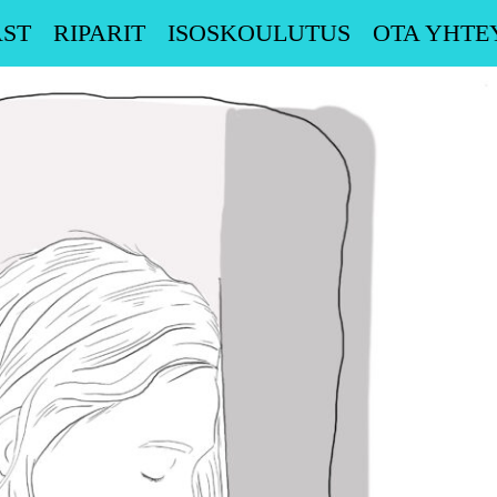
ST
RIPARIT
ISOSKOULUTUS
OTA YHTE