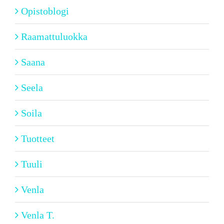
Opistoblogi
Raamattuluokka
Saana
Seela
Soila
Tuotteet
Tuuli
Venla
Venla T.