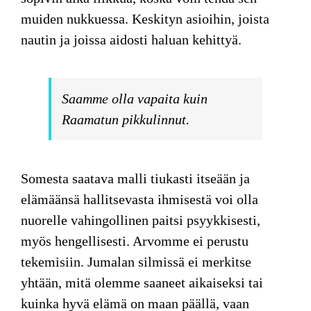
muiden nukkuessa. Keskityn asioihin, joista
nautin ja joissa aidosti haluan kehittyä.
Saamme olla vapaita kuin
Raamatun pikkulinnut.
Somesta saatava malli tiukasti itseään ja
elämäänsä hallitsevasta ihmisestä voi olla
nuorelle vahingollinen paitsi psyykkisesti,
myös hengellisesti. Arvomme ei perustu
tekemisiin. Jumalan silmissä ei merkitse
yhtään, mitä olemme saaneet aikaiseksi tai
kuinka hyvä elämä on maan päällä, vaan