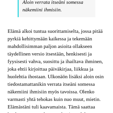
Aloin verrata itseäni somessa
näkemiini ihmisiin.
Elämä alkoi tuntua suorittamiselta, jossa pitää
pyrkiä kehittymään kaikessa ja tekemään
mahdollisimman paljon asioita ollakseen
täydellinen versio itsestään, henkisesti ja
fyysisesti vahva, suosittu ja ihailtava ihminen,
joka ehtii kirjoittaa päiväkirjaa, liikkua ja
huolehtia ihostaan. Ulkonäön lisäksi aloin osin
tiedostamattanikin verrata itseäni somessa
näkemiini ihmisiin myös tavoissa. Olenko
varmasti yhtä tehokas kuin nuo muut, mietin.
Elämästäni tuli kaavamaista. Tämä saattaa