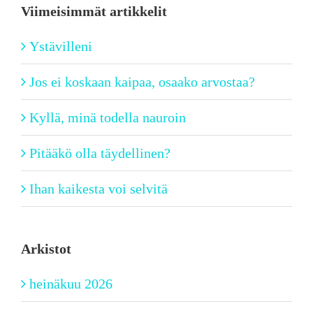
Viimeisimmät artikkelit
Ystävilleni
Jos ei koskaan kaipaa, osaako arvostaa?
Kyllä, minä todella nauroin
Pitääkö olla täydellinen?
Ihan kaikesta voi selvitä
Arkistot
heinäkuu 2026