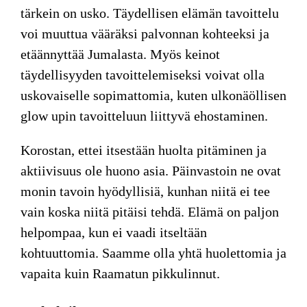
tärkein on usko. Täydellisen elämän tavoittelu
voi muuttua vääräksi palvonnan kohteeksi ja
etäännyttää Jumalasta. Myös keinot
täydellisyyden tavoittelemiseksi voivat olla
uskovaiselle sopimattomia, kuten ulkonäöllisen
glow upin tavoitteluun liittyvä ehostaminen.
Korostan, ettei itsestään huolta pitäminen ja
aktiivisuus ole huono asia. Päinvastoin ne ovat
monin tavoin hyödyllisiä, kunhan niitä ei tee
vain koska niitä pitäisi tehdä. Elämä on paljon
helpompaa, kun ei vaadi itseltään
kohtuuttomia. Saamme olla yhtä huolettomia ja
vapaita kuin Raamatun pikkulinnut.