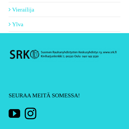
Vierailija
Ylva
SEURAA MEITÄ SOMESSA!