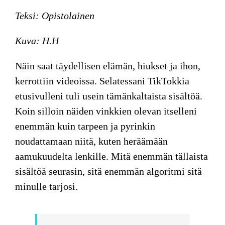
Teksi: Opistolainen
Kuva: H.H
Näin saat täydellisen elämän, hiukset ja ihon,
kerrottiin videoissa. Selatessani TikTokkia
etusivulleni tuli usein tämänkaltaista sisältöä.
Koin silloin näiden vinkkien olevan itselleni
enemmän kuin tarpeen ja pyrinkin
noudattamaan niitä, kuten heräämään
aamukuudelta lenkille. Mitä enemmän tällaista
sisältöä seurasin, sitä enemmän algoritmi sitä
minulle tarjosi.