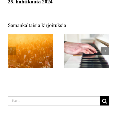
25. huhtikuuta 2024
Samankaltaisia kirjoituksia
Etsi
...