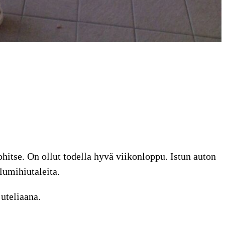
hitse. On ollut todella hyvä viikonloppu. Istun auton
lumihiutaleita.
 uteliaana.