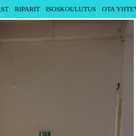
ST
RIPARIT
ISOSKOULUTUS
OTA YHTE