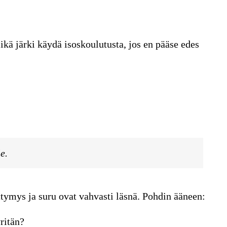
kä järki käydä isoskoulutusta, jos en pääse edes
e.
tymys ja suru ovat vahvasti läsnä. Pohdin ääneen:
ritän?