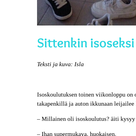
Sittenkin isoseksi
Teksti ja kuva: Isla
Isoskoulutuksen
toinen viikonloppu on o
takapenkillä ja auton ikkunaan leijailee 
– Millainen oli isoskoulutus? äiti kysyy
– Ihan supermukava, huokaisen.