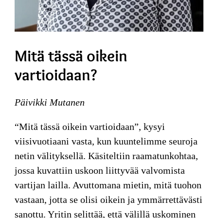
Mitä tässä oikein
vartioidaan?
Päivikki Mutanen
“Mitä tässä oikein vartioidaan”
, kysyi
viisivuotiaani vasta, kun kuuntelimme seuroja
netin välityksellä. Käsiteltiin raamatunkohtaa,
jossa kuvattiin uskoon liittyvää valvomista
vartijan lailla. Avuttomana mietin, mitä tuohon
vastaan, jotta se olisi oikein ja ymmärrettävästi
sanottu. Yritin selittää, että välillä uskominen