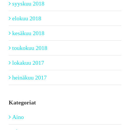
syyskuu 2018
elokuu 2018
kesäkuu 2018
toukokuu 2018
lokakuu 2017
heinäkuu 2017
Kategoriat
Aino