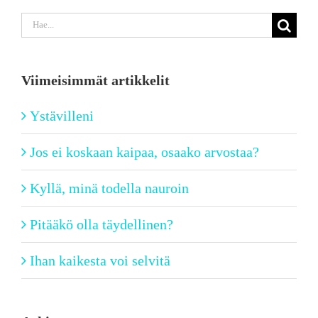
Etsi
...
Viimeisimmät artikkelit
Ystävilleni
Jos ei koskaan kaipaa, osaako arvostaa?
Kyllä, minä todella nauroin
Pitääkö olla täydellinen?
Ihan kaikesta voi selvitä