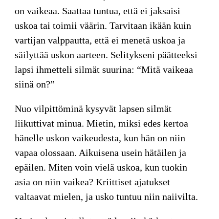
on vaikeaa. Saattaa tuntua, että ei jaksaisi
uskoa tai toimii väärin. Tarvitaan ikään kuin
vartijan valppautta, että ei menetä uskoa ja
säilyttää uskon aarteen. Selitykseni päätteeksi
lapsi ihmetteli silmät suurina: “Mitä vaikeaa
siinä on?”
Nuo vilpittöminä kysyvät
lapsen silmät
liikuttivat minua. Mietin, miksi edes kertoa
hänelle uskon vaikeudesta, kun hän on niin
vapaa olossaan. Aikuisena usein hätäilen ja
epäilen. Miten voin vielä uskoa, kun tuokin
asia on niin vaikea? Kriittiset ajatukset
valtaavat mielen, ja usko tuntuu niin naiivilta.