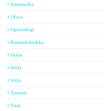
Nuortenilta
Olivia
Opistoblogi
Raamattuluokka
Saana
Seela
Soila
Tuotteet
Tuuli