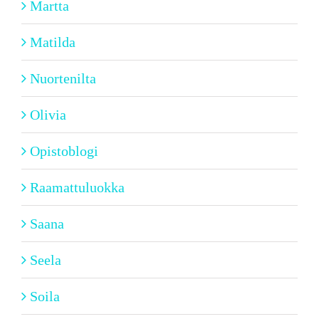
Martta
Matilda
Nuortenilta
Olivia
Opistoblogi
Raamattuluokka
Saana
Seela
Soila