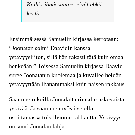
Kaikki ihmissuhteet eivät ehkä
kestä.
Ensimmäisessä Samuelin kirjassa kerrotaan:
“Joonatan solmi Daavidin kanssa
ystävyysliiton, sillä hän rakasti tätä kuin omaa
henkeään.” Toisessa Samuelin kirjassa Daavid
suree Joonatanin kuolemaa ja kuvailee heidän
ystävyyttään ihanammaksi kuin naisen rakkaus.
Saamme rukoilla Jumalalta rinnalle uskovaista
ystävää. Ja saamme myös itse olla
osoittamassa toisillemme rakkautta. Ystävyys
on suuri Jumalan lahja.