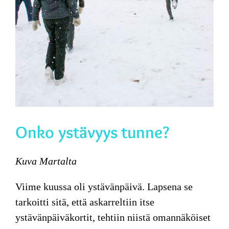
Onko ystävyys tunne?
Kuva Martalta
Viime kuussa oli ystävänpäivä. Lapsena se
tarkoitti sitä, että askarreltiin itse
ystävänpäiväkortit, tehtiin niistä omannäköiset