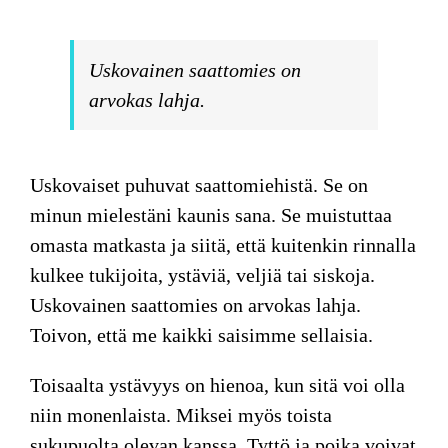
Uskovainen saattomies on
arvokas lahja.
Uskovaiset puhuvat saattomiehistä. Se on
minun mielestäni kaunis sana. Se muistuttaa
omasta matkasta ja siitä, että kuitenkin rinnalla
kulkee tukijoita, ystäviä, veljiä tai siskoja.
Uskovainen saattomies on arvokas lahja.
Toivon, että me kaikki saisimme sellaisia.
Toisaalta ystävyys on hienoa, kun sitä voi olla
niin monenlaista. Miksei myös toista
sukupuolta olevan kanssa. Tyttö ja poika voivat