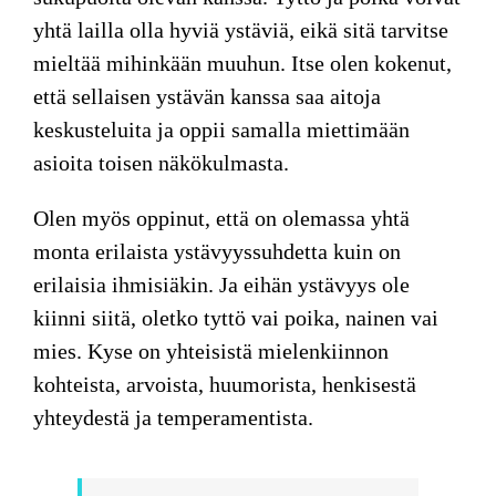
yhtä lailla olla hyviä ystäviä, eikä sitä tarvitse
mieltää mihinkään muuhun. Itse olen kokenut,
että sellaisen ystävän kanssa saa aitoja
keskusteluita ja oppii samalla miettimään
asioita toisen näkökulmasta.
Olen myös oppinut, että on olemassa yhtä
monta erilaista ystävyyssuhdetta kuin on
erilaisia ihmisiäkin. Ja eihän ystävyys ole
kiinni siitä, oletko tyttö vai poika, nainen vai
mies. Kyse on yhteisistä mielenkiinnon
kohteista, arvoista, huumorista, henkisestä
yhteydestä ja temperamentista.