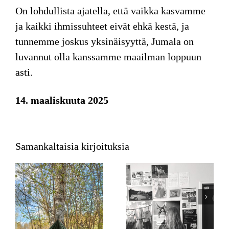
On lohdullista ajatella, että vaikka kasvamme
ja kaikki ihmissuhteet eivät ehkä kestä, ja
tunnemme joskus yksinäisyyttä, Jumala on
luvannut olla kanssamme maailman loppuun
asti.
14. maaliskuuta 2025
Samankaltaisia kirjoituksia