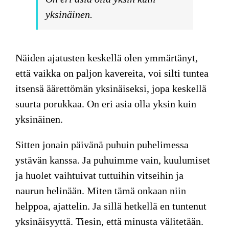
yksinäinen.
Näiden ajatusten keskellä olen ymmärtänyt,
että vaikka on paljon kavereita, voi silti tuntea
itsensä äärettömän yksinäiseksi, jopa keskellä
suurta porukkaa. On eri asia olla yksin kuin
yksinäinen.
Sitten jonain päivänä puhuin puhelimessa
ystävän kanssa. Ja puhuimme vain, kuulumiset
ja huolet vaihtuivat tuttuihin vitseihin ja
naurun helinään. Miten tämä onkaan niin
helppoa, ajattelin. Ja sillä hetkellä en tuntenut
yksinäisyyttä. Tiesin, että minusta välitetään.