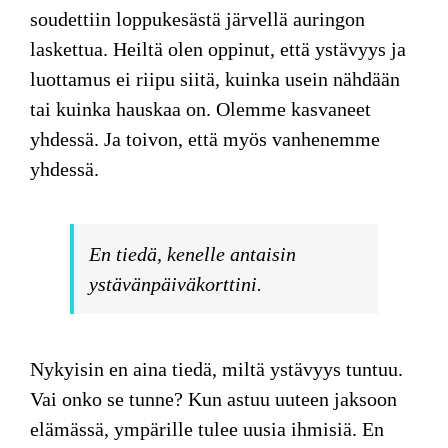
soudettiin loppukesästä järvellä auringon
laskettua. Heiltä olen oppinut, että ystävyys ja
luottamus ei riipu siitä, kuinka usein nähdään
tai kuinka hauskaa on. Olemme kasvaneet
yhdessä. Ja toivon, että myös vanhenemme
yhdessä.
En tiedä, kenelle antaisin
ystävänpäiväkorttini.
Nykyisin en aina tiedä, miltä ystävyys tuntuu.
Vai onko se tunne? Kun astuu uuteen jaksoon
elämässä, ympärille tulee uusia ihmisiä. En