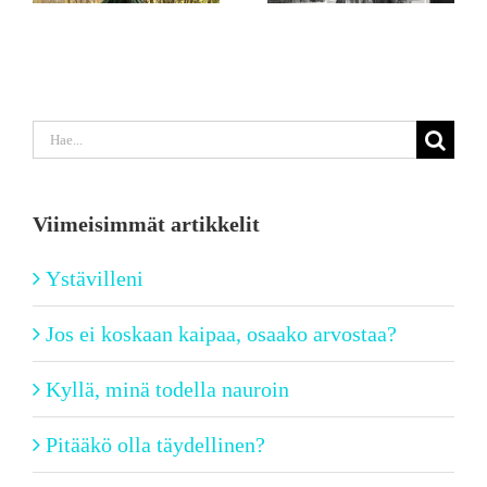
Etsi
...
Viimeisimmät artikkelit
Ystävilleni
Jos ei koskaan kaipaa, osaako arvostaa?
Kyllä, minä todella nauroin
Pitääkö olla täydellinen?