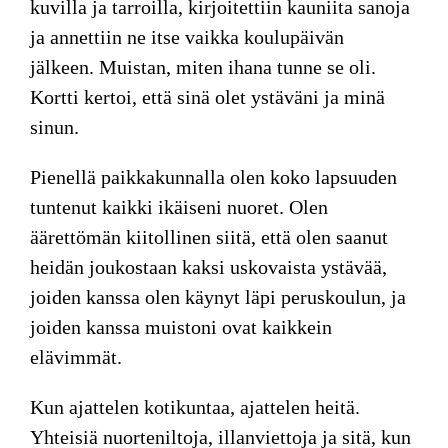
kuvilla ja tarroilla, kirjoitettiin kauniita sanoja
ja annettiin ne itse vaikka koulupäivän
jälkeen.
Muistan, miten ihana tunne se oli.
Kortti kertoi, että sinä olet ystäväni ja minä
sinun.
Pienellä paikkakunnalla olen koko lapsuuden
tuntenut kaikki ikäiseni nuoret. Olen
äärettömän kiitollinen siitä, että olen saanut
heidän joukostaan kaksi uskovaista ystävää,
joiden kanssa olen käynyt läpi peruskoulun, ja
joiden kanssa muistoni ovat kaikkein
elävimmät.
Kun ajattelen kotikuntaa, ajattelen heitä.
Yhteisiä nuorteniltoja, illanviettoja ja sitä, kun