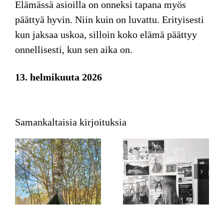
Elämässä asioilla on onneksi tapana myös
päättyä hyvin. Niin kuin on luvattu. Erityisesti
kun jaksaa uskoa, silloin koko elämä päättyy
onnellisesti, kun sen aika on.
13. helmikuuta 2026
Samankaltaisia kirjoituksia