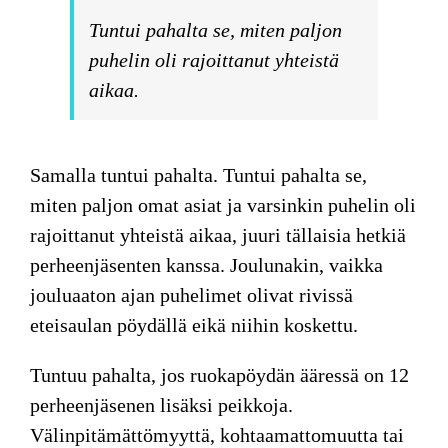
Tuntui pahalta se, miten paljon
puhelin oli rajoittanut yhteistä
aikaa.
Samalla tuntui pahalta. Tuntui pahalta se,
miten paljon omat asiat ja varsinkin puhelin oli
rajoittanut yhteistä aikaa, juuri tällaisia hetkiä
perheenjäsenten kanssa. Joulunakin, vaikka
jouluaaton ajan puhelimet olivat rivissä
eteisaulan pöydällä eikä niihin koskettu.
Tuntuu pahalta, jos ruokapöydän ääressä on 12
perheenjäsenen lisäksi peikkoja.
Välinpitämättömyyttä, kohtaamattomuutta tai