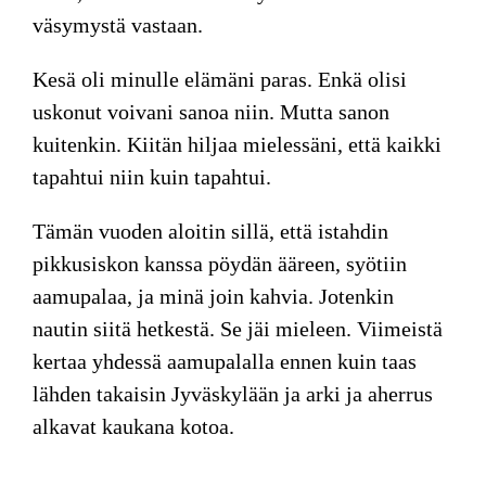
väsymystä vastaan.
Kesä oli minulle elämäni paras. Enkä olisi
uskonut voivani sanoa niin. Mutta sanon
kuitenkin. Kiitän hiljaa mielessäni, että kaikki
tapahtui niin kuin tapahtui.
Tämän vuoden aloitin sillä, että istahdin
pikkusiskon kanssa pöydän ääreen, syötiin
aamupalaa, ja minä join kahvia. Jotenkin
nautin siitä hetkestä. Se jäi mieleen. Viimeistä
kertaa yhdessä aamupalalla ennen kuin taas
lähden takaisin Jyväskylään ja arki ja aherrus
alkavat kaukana kotoa.