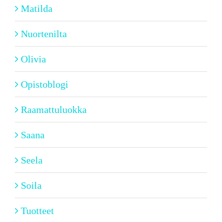
Matilda
Nuortenilta
Olivia
Opistoblogi
Raamattuluokka
Saana
Seela
Soila
Tuotteet