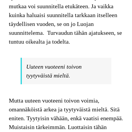
mutkaa voi suunnitella etukäteen. Ja vaikka
kuinka haluaisi suunnitella tarkkaan itselleen
täydellisen vuoden, se on jo Luojan
suunnittelema. Turvaudun tähän ajatukseen, se
tuntuu oikealta ja todelta.
Uuteen vuoteeni toivon
tyytyväistä mieltä.
Mutta uuteen vuoteeni toivon voimia,
omannäköistä arkea ja tyytyväistä mieltä. Sitä
eniten. Tyytyisin vähään, enkä vaatisi enempää.
Muistaisin tärkeimmän. Luottaisin tähän