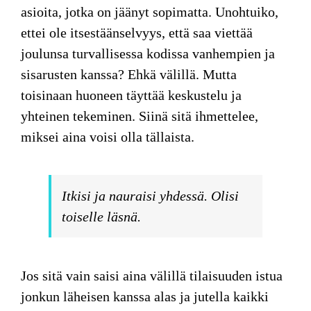
asioita, jotka on jäänyt sopimatta. Unohtuiko,
ettei ole itsestäänselvyys, että saa viettää
joulunsa turvallisessa kodissa vanhempien ja
sisarusten kanssa? Ehkä välillä. Mutta
toisinaan huoneen täyttää keskustelu ja
yhteinen tekeminen. Siinä sitä ihmettelee,
miksei aina voisi olla tällaista.
Itkisi ja nauraisi yhdessä. Olisi
toiselle läsnä.
Jos sitä vain saisi aina välillä tilaisuuden istua
jonkun läheisen kanssa alas ja jutella kaikki