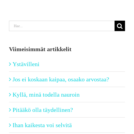
Etsi
...
Viimeisimmät artikkelit
Ystävilleni
Jos ei koskaan kaipaa, osaako arvostaa?
Kyllä, minä todella nauroin
Pitääkö olla täydellinen?
Ihan kaikesta voi selvitä