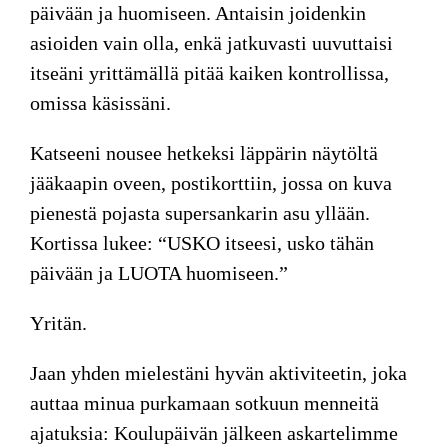
päivään ja huomiseen. Antaisin joidenkin
asioiden vain olla, enkä jatkuvasti uuvuttaisi
itseäni yrittämällä pitää kaiken kontrollissa,
omissa käsissäni.
Katseeni nousee hetkeksi läppärin näytöltä
jääkaapin oveen, postikorttiin, jossa on kuva
pienestä pojasta supersankarin asu yllään.
Kortissa lukee: “USKO itseesi, usko tähän
päivään ja LUOTA huomiseen.”
Yritän.
Jaan yhden mielestäni hyvän aktiviteetin, joka
auttaa minua purkamaan sotkuun menneitä
ajatuksia: Koulupäivän jälkeen askartelimme