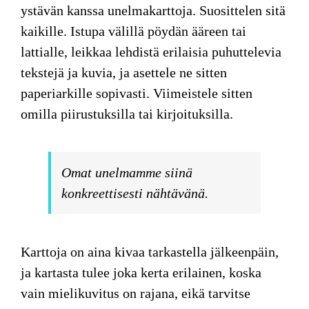
ystävän kanssa unelmakarttoja. Suosittelen sitä
kaikille. Istupa välillä pöydän ääreen tai
lattialle, leikkaa lehdistä erilaisia puhuttelevia
tekstejä ja kuvia, ja asettele ne sitten
paperiarkille sopivasti. Viimeistele sitten
omilla piirustuksilla tai kirjoituksilla.
Omat unelmamme siinä
konkreettisesti nähtävänä.
Karttoja on aina kivaa tarkastella jälkeenpäin,
ja kartasta tulee joka kerta erilainen, koska
vain mielikuvitus on rajana, eikä tarvitse