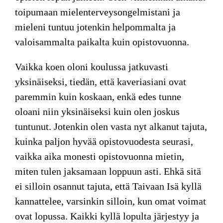
toipumaan mielenterveysongelmistani ja
mieleni tuntuu jotenkin helpommalta ja
valoisammalta paikalta kuin opistovuonna.
Vaikka koen oloni koulussa jatkuvasti
yksinäiseksi, tiedän, että kaveriasiani ovat
paremmin kuin koskaan, enkä edes tunne
oloani niin yksinäiseksi kuin olen joskus
tuntunut. Jotenkin olen vasta nyt alkanut tajuta,
kuinka paljon hyvää opistovuodesta seurasi,
vaikka aika monesti opistovuonna mietin,
miten tulen jaksamaan loppuun asti. Ehkä sitä
ei silloin osannut tajuta, että Taivaan Isä kyllä
kannattelee, varsinkin silloin, kun omat voimat
ovat lopussa. Kaikki kyllä lopulta järjestyy ja