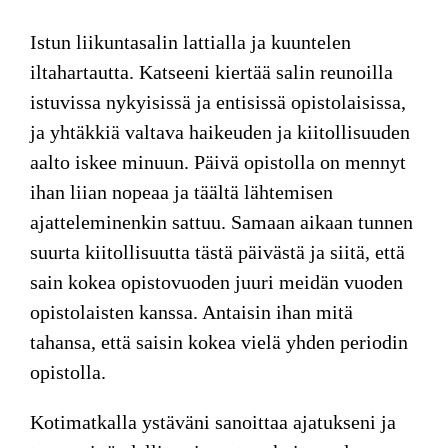
Istun liikuntasalin lattialla ja kuuntelen
iltahartautta. Katseeni kiertää salin reunoilla
istuvissa nykyisissä ja entisissä opistolaisissa,
ja yhtäkkiä valtava haikeuden ja kiitollisuuden
aalto iskee minuun. Päivä opistolla on mennyt
ihan liian nopeaa ja täältä lähtemisen
ajatteleminenkin sattuu. Samaan aikaan tunnen
suurta kiitollisuutta tästä päivästä ja siitä, että
sain kokea opistovuoden juuri meidän vuoden
opistolaisten kanssa. Antaisin ihan mitä
tahansa, että saisin kokea vielä yhden periodin
opistolla.
Kotimatkalla ystäväni sanoittaa ajatukseni ja