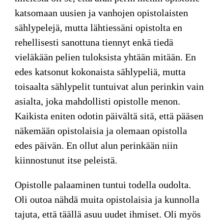
katsomaan uusien ja vanhojen opistolaisten
sählypelejä, mutta lähtiessäni opistolta en
rehellisesti sanottuna tiennyt enkä tiedä
vieläkään pelien tuloksista yhtään mitään. En
edes katsonut kokonaista sählypeliä, mutta
toisaalta sählypelit tuntuivat alun perinkin vain
asialta, joka mahdollisti opistolle menon.
Kaikista eniten odotin päivältä sitä, että pääsen
näkemään opistolaisia ja olemaan opistolla
edes päivän. En ollut alun perinkään niin
kiinnostunut itse peleistä.
Opistolle palaaminen tuntui todella oudolta.
Oli outoa nähdä muita opistolaisia ja kunnolla
tajuta, että täällä asuu uudet ihmiset. Oli myös