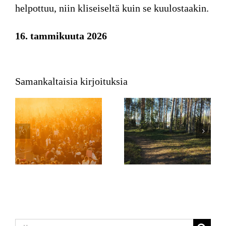
helpottuu, niin kliseiseltä kuin se kuulostaakin.
16. tammikuuta 2026
Samankaltaisia kirjoituksia
Etsi