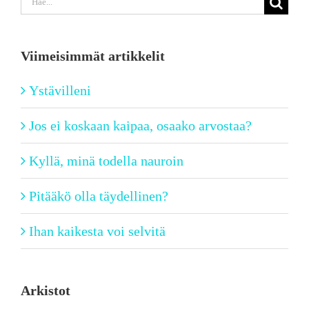
...
Viimeisimmät artikkelit
Ystävilleni
Jos ei koskaan kaipaa, osaako arvostaa?
Kyllä, minä todella nauroin
Pitääkö olla täydellinen?
Ihan kaikesta voi selvitä
Arkistot