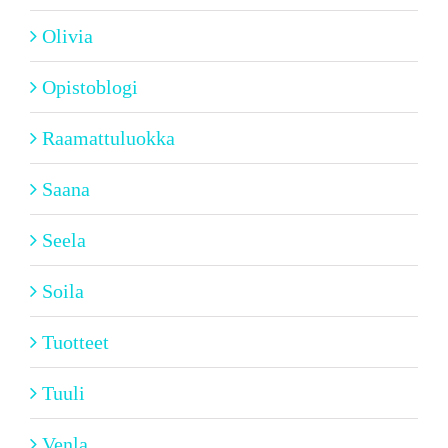
Olivia
Opistoblogi
Raamattuluokka
Saana
Seela
Soila
Tuotteet
Tuuli
Venla