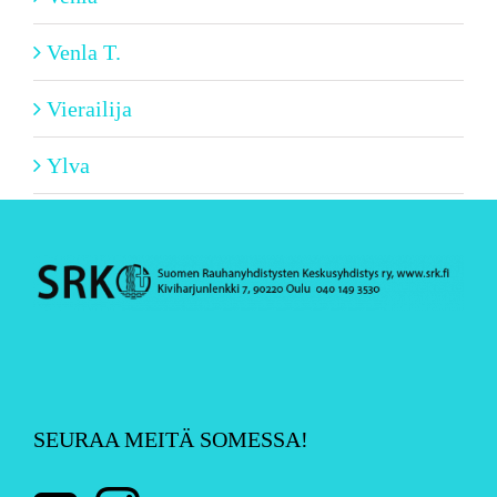
Venla T.
Vierailija
Ylva
SEURAA MEITÄ SOMESSA!