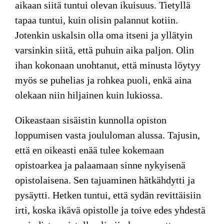
aikaan siitä tuntui olevan ikuisuus. Tietyllä
tapaa tuntui, kuin olisin palannut kotiin.
Jotenkin uskalsin olla oma itseni ja yllätyin
varsinkin siitä, että puhuin aika paljon. Olin
ihan kokonaan unohtanut, että minusta löytyy
myös se puhelias ja rohkea puoli, enkä aina
olekaan niin hiljainen kuin lukiossa.
Oikeastaan sisäistin kunnolla opiston
loppumisen vasta joululoman alussa. Tajusin,
että en oikeasti enää tulee kokemaan
opistoarkea ja palaamaan sinne nykyisenä
opistolaisena. Sen tajuaminen hätkähdytti ja
pysäytti. Hetken tuntui, että sydän revittäisiin
irti, koska ikävä opistolle ja toive edes yhdestä