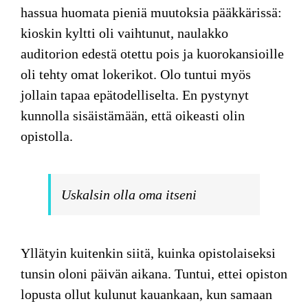
hassua huomata pieniä muutoksia pääkkärissä:
kioskin kyltti oli vaihtunut, naulakko
auditorion edestä otettu pois ja kuorokansioille
oli tehty omat lokerikot. Olo tuntui myös
jollain tapaa epätodelliselta. En pystynyt
kunnolla sisäistämään, että oikeasti olin
opistolla.
Uskalsin olla oma itseni
Yllätyin kuitenkin siitä, kuinka opistolaiseksi
tunsin oloni päivän aikana. Tuntui, ettei opiston
lopusta ollut kulunut kauankaan, kun samaan