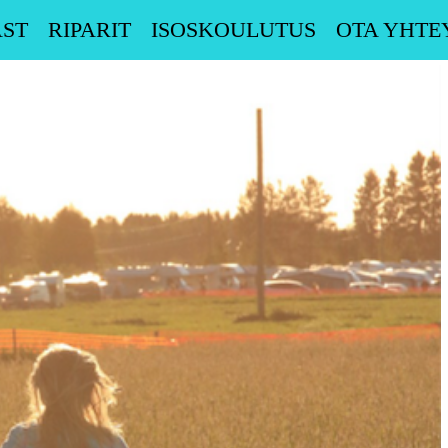
ST
RIPARIT
ISOSKOULUTUS
OTA YHTE