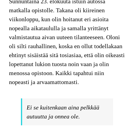
Sunnuntaina 23. elokuuta istuin autossa
matkalla opistolle. Takana oli kiireinen
viikonloppu, kun olin hoitanut eri asioita
nopealla aikataululla ja samalla yrittänyt
valmistautua aivan uuteen tilanteeseen. Oloni
oli silti rauhallinen, koska en ollut todellakaan
ehtinyt sisäistää sitä tosiasiaa, että olin oikeasti
lopettanut lukion tuosta noin vaan ja olin
menossa opistoon. Kaikki tapahtui niin
nopeasti ja arvaamattomasti.
Ei se kuitenkaan aina pelkkää
autuutta ja onnea ole.