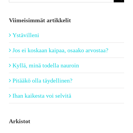
...
Viimeisimmät artikkelit
Ystävilleni
Jos ei koskaan kaipaa, osaako arvostaa?
Kyllä, minä todella nauroin
Pitääkö olla täydellinen?
Ihan kaikesta voi selvitä
Arkistot