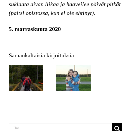
suklaata aivan liikaa ja haaveilee päivät pitkät
(paitsi opistossa, kun ei ole ehtinyt).
5. marraskuuta 2020
Samankaltaisia kirjoituksia
Etsi