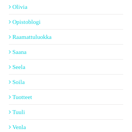
Olivia
Opistoblogi
Raamattuluokka
Saana
Seela
Soila
Tuotteet
Tuuli
Venla