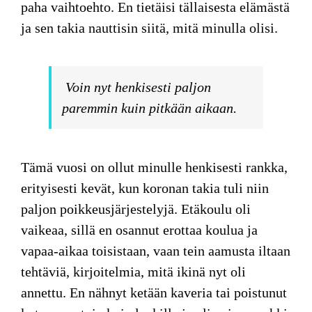
paha vaihtoehto. En tietäisi tällaisesta elämästä
ja sen takia nauttisin siitä, mitä minulla olisi.
Voin nyt henkisesti paljon
paremmin kuin pitkään aikaan.
Tämä vuosi
on ollut minulle henkisesti rankka,
erityisesti kevät, kun koronan takia tuli niin
paljon poikkeusjärjestelyjä. Etäkoulu oli
vaikeaa, sillä en osannut erottaa koulua ja
vapaa-aikaa toisistaan, vaan tein aamusta iltaan
tehtäviä, kirjoitelmia, mitä ikinä nyt oli
annettu. En nähnyt ketään kaveria tai poistunut