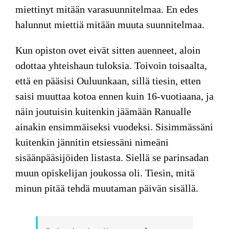
miettinyt mitään varasuunnitelmaa. En edes
halunnut miettiä mitään muuta suunnitelmaa.
Kun opiston ovet eivät sitten auenneet, aloin
odottaa yhteishaun tuloksia. Toivoin toisaalta,
että en pääsisi Ouluunkaan, sillä tiesin, etten
saisi muuttaa kotoa ennen kuin 16-vuotiaana, ja
näin joutuisin kuitenkin jäämään Ranualle
ainakin ensimmäiseksi vuodeksi. Sisimmässäni
kuitenkin jännitin etsiessäni nimeäni
sisäänpääsijöiden listasta. Siellä se parinsadan
muun opiskelijan joukossa oli. Tiesin, mitä
minun pitää tehdä muutaman päivän sisällä.