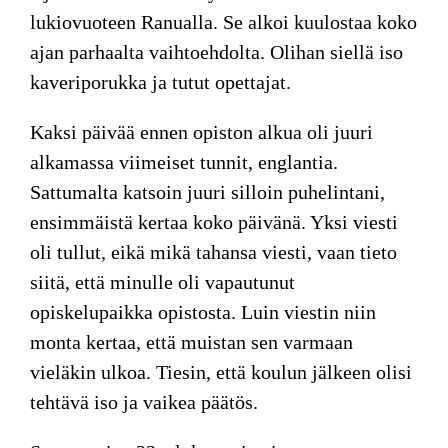
lukiovuoteen Ranualla. Se alkoi kuulostaa koko
ajan parhaalta vaihtoehdolta. Olihan siellä iso
kaveriporukka ja tutut opettajat.
Kaksi päivää ennen opiston alkua oli juuri
alkamassa viimeiset tunnit, englantia.
Sattumalta katsoin juuri silloin puhelintani,
ensimmäistä kertaa koko päivänä. Yksi viesti
oli tullut, eikä mikä tahansa viesti, vaan tieto
siitä, että minulle oli vapautunut
opiskelupaikka opistosta. Luin viestin niin
monta kertaa, että muistan sen varmaan
vieläkin ulkoa. Tiesin, että koulun jälkeen olisi
tehtävä iso ja vaikea päätös.