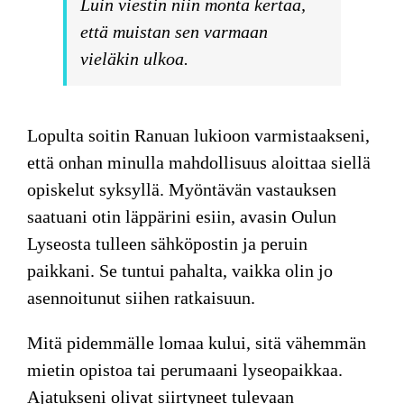
Luin viestin niin monta kertaa,
että muistan sen varmaan
vieläkin ulkoa.
Lopulta soitin
Ranuan lukioon varmistaakseni,
että onhan minulla mahdollisuus aloittaa siellä
opiskelut syksyllä. Myöntävän vastauksen
saatuani otin läppärini esiin, avasin Oulun
Lyseosta tulleen sähköpostin ja peruin
paikkani. Se tuntui pahalta, vaikka olin jo
asennoitunut siihen ratkaisuun.
Mitä pidemmälle lomaa kului, sitä vähemmän
mietin opistoa tai perumaani lyseopaikkaa.
Ajatukseni olivat siirtyneet tulevaan