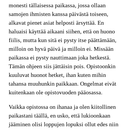
monesti tällaisessa paikassa, jossa ollaan
samojen ihmisten kanssa päivästä toiseen,
alkavat pienet asiat helposti ärsyttää. En
haluaisi käyttää aikaani siihen, että on huono
fiilis, mutta kun sitä ei pysty itse päättämään,
milloin on hyvä päivä ja milloin ei. Missään
paikassa ei pysty nauttimaan joka hetkestä.
Tämän ohjeen siis jättäisin pois. Opistoonkin
kuuluvat huonot hetket, ihan kuten mihin
tahansa muuhunkin paikkaan. Ongelmat eivät
kuitenkaan ole opistovuoden pääosassa.
Vaikka opistossa on ihanaa ja olen kiitollinen
paikastani täällä, en usko, että lukioonkaan
jääminen olisi loppujen lopuksi ollut edes niin