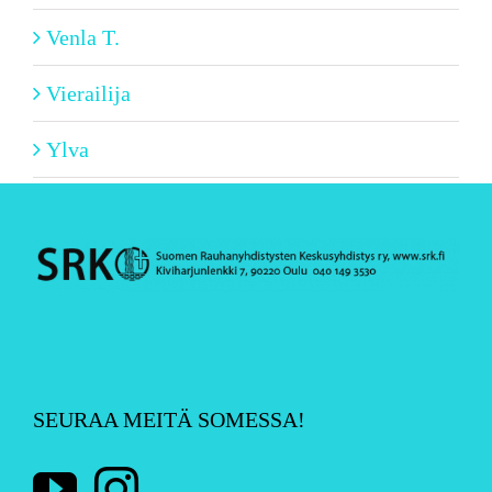
Venla T.
Vierailija
Ylva
SEURAA MEITÄ SOMESSA!