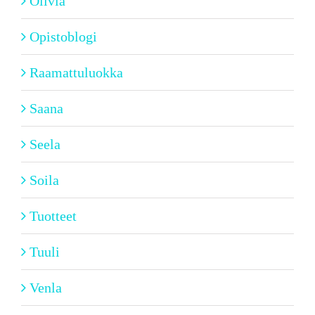
Olivia
Opistoblogi
Raamattuluokka
Saana
Seela
Soila
Tuotteet
Tuuli
Venla