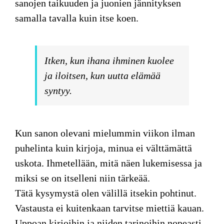
sanojen taikuuden ja juonien jännityksen
samalla tavalla kuin itse koen.
Itken, kun ihana ihminen kuolee
ja iloitsen, kun uutta elämää
syntyy.
Kun sanon olevani
mielummin viikon ilman
puhelinta kuin kirjoja, minua ei välttämättä
uskota. Ihmetellään, mitä näen lukemisessa ja
miksi se on itselleni niin tärkeää.
Tätä kysymystä olen välillä itsekin pohtinut.
Vastausta ei kuitenkaan tarvitse miettiä kauan.
Uppoan kirjoihin ja niiden tarinoihin nopeasti