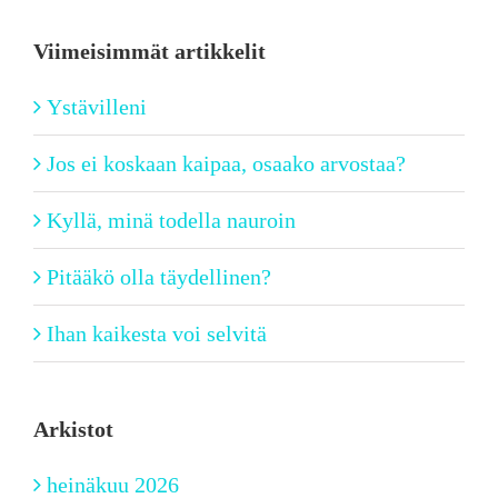
Viimeisimmät artikkelit
Ystävilleni
Jos ei koskaan kaipaa, osaako arvostaa?
Kyllä, minä todella nauroin
Pitääkö olla täydellinen?
Ihan kaikesta voi selvitä
Arkistot
heinäkuu 2026