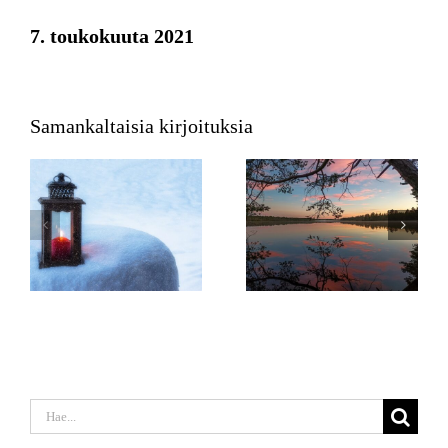
7. toukokuuta 2021
Samankaltaisia kirjoituksia
Etsi
...