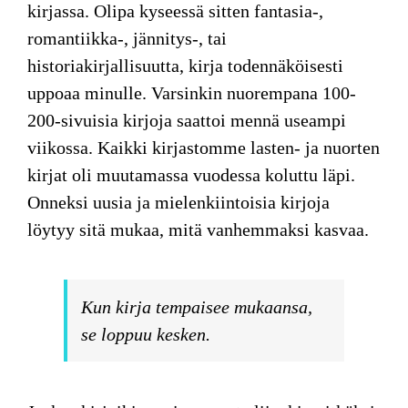
kirjassa. Olipa kyseessä sitten fantasia-,
romantiikka-, jännitys-, tai
historiakirjallisuutta, kirja todennäköisesti
uppoaa minulle. Varsinkin nuorempana 100-
200-sivuisia kirjoja saattoi mennä useampi
viikossa. Kaikki kirjastomme lasten- ja nuorten
kirjat oli muutamassa vuodessa koluttu läpi.
Onneksi uusia ja mielenkiintoisia kirjoja
löytyy sitä mukaa, mitä vanhemmaksi kasvaa.
Kun kirja tempaisee mukaansa,
se loppuu kesken.