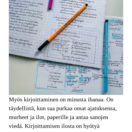
Myös kirjoittaminen
on minusta ihanaa. On
täydellistä, kun saa purkaa omat ajatuksensa,
murheet ja ilot, paperille ja antaa sanojen
viedä. Kirjoittamisen ilosta on hyötyä