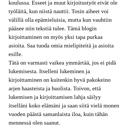
koulussa. Esseet ja muut kirjoitustyöt eivät ole
työläitä, kun niistä nauttii. Tosin aiheet voi
välillä olla epämieluisia, mutta kun vauhtiin
pääsee niin tekstiä tulee. Tämä blogin
kirjoittaminen on myös yksi tapa purkaa
asioita. Saa tuoda omia mielipiteitä ja asioita
esille.
Tätä on varmasti vaikea ymmärtää, jos ei pidä
lukemisesta. Itselleni lukeminen ja
kirjoittaminen on kuitenkin hyvä pakokeino
arjen haasteista ja huolista. Toivon, että
lukemisen ja kirjoittamisen lahja säilyy
itselläni koko elämäni ja saan siitä vielä monen
vuoden päästä samanlaista iloa, kuin tähän
mennessä olen saanut.