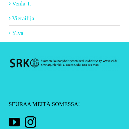
Venla T.
Vierailija
Ylva
SEURAA MEITÄ SOMESSA!